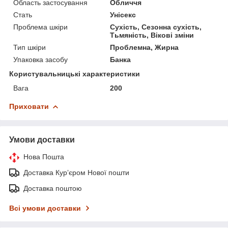
Область застосування
Обличчя
Стать
Унісекс
Проблема шкіри
Сухість, Сезонна сухість,
Тьмяність, Вікові зміни
Тип шкіри
Проблемна, Жирна
Упаковка засобу
Банка
Користувальницькі характеристики
Вага
200
Приховати
Умови доставки
Нова Пошта
Доставка Курʼєром Нової пошти
Доставка поштою
Всі умови доставки