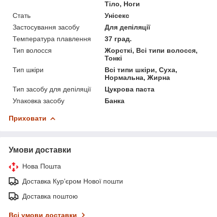
Тіло, Ноги
Стать
Унісекс
Застосування засобу
Для депіляції
Температура плавлення
37 град.
Тип волосся
Жорсткі, Всі типи волосся,
Тонкі
Тип шкіри
Всі типи шкіри, Суха,
Нормальна, Жирна
Тип засобу для депіляції
Цукрова паста
Упаковка засобу
Банка
Приховати
Умови доставки
Нова Пошта
Доставка Курʼєром Нової пошти
Доставка поштою
Всі умови доставки