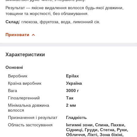
Результат — якісне видалення волосся будь-якої довжини,
товщини та жорсткості, без обламування.
Склад:
глюкоза, фруктоза, вода, лимонний сік.
Приховати
Характеристики
Основні
Виробник
Epilax
Країна виробник
Україна
Вага
3000 г
Гіпоалергенний
Так
Мінімальна довжина
2 мм
волосся
Призначення і результат
Гладкість
Область застосування
Інтимні зони, Спина, Пахви,
Сідниці, Груди, Стегна, Руки,
Обличчя, Лікті, Зона бікіні,