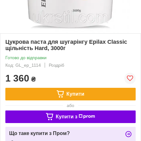
Цукрова паста для шугарінгу Epilax Classic
щільність Hard, 3000г
Готово до відправки
Код: GL_ep_1114
Роздріб
1 360
₴
Купити
або
Купити з
Що таке купити з Пром?