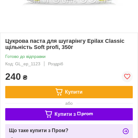
Цукрова паста для шугарінгу Epilax Classic
щільність Soft profi, 350г
Готово до відправки
Код: GL_ep_1123
Роздріб
240
₴
Купити
або
Купити з
Що таке купити з Пром?