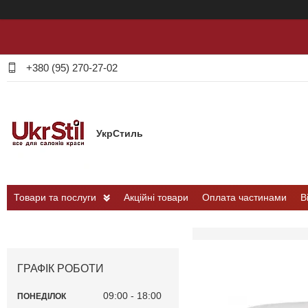
+380 (95) 270-27-02
УкрСтиль
Товари та послуги
Акційні товари
Оплата частинами
В
ГРАФІК РОБОТИ
09:00
18:00
ПОНЕДІЛОК