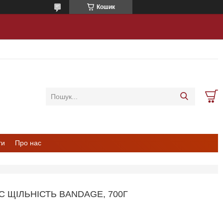
Кошик
ти
Про нас
C ЩІЛЬНІСТЬ BANDAGE, 700Г