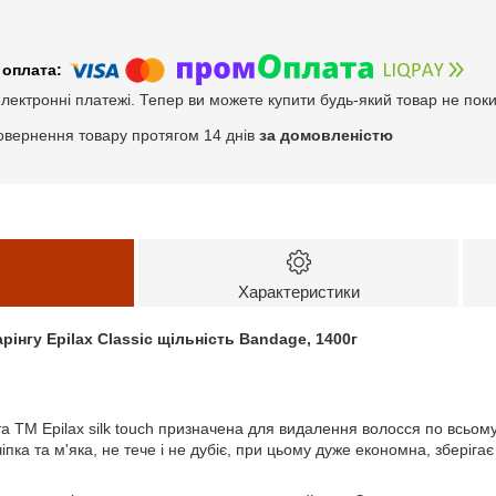
електронні платежі. Тепер ви можете купити будь-який товар не пок
овернення товару протягом 14 днів
за домовленістю
Характеристики
рінгу Epilax Classic щільність Bandage, 1400г
 ТМ Epilax silk touch призначена для видалення волосся по всьому
іпка та м'яка, не тече і не дубіє, при цьому дуже економна, зберігає