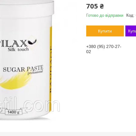
705 ₴
Готово до відправки
Код:
Купити
Куп
+380 (95) 270-27-
02