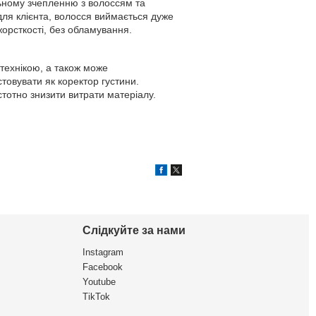
ьному зчепленню з волоссям та
ля клієнта, волосся виймається дуже
жорсткості, без обламування.
технікою, а також може
товувати як коректор густини.
тотно знизити витрати матеріалу.
Слідкуйте за нами
Instagram
Facebook
Youtube
TikTok