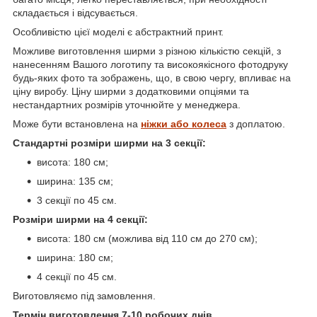
складається і відсувається.
Особливістю цієї моделі є абстрактний принт.
Можливе виготовлення ширми з різною кількістю секцій, з
нанесенням Вашого логотипу та високоякісного фотодруку
будь-яких фото та зображень, що, в свою чергу, впливає на
ціну виробу. Ціну ширми з додатковими опціями та
нестандартних розмірів уточнюйте у менеджера.
Може бути встановлена на
ніжки або колеса
з доплатою.
Стандартні розміри ширми на 3 секції:
висота: 180 см;
ширина: 135 см;
3 секції по 45 см.
Розміри ширми на 4 секції:
висота: 180 см (можлива від 110 см до 270 см);
ширина: 180 см;
4 секції по 45 см.
Виготовляємо під замовлення.
Термін виготовлення 7-10 робочих днів.