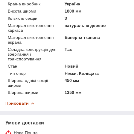
Країна виробник
Україна
Висота ширми
1800 мм
Кількість секцій
3
Матеріал виготовлення
натуральне дерево
каркаса
Матеріал виготовлення
Банерна тканина
екрана
Складна конструкція для
Так
зберігання і
транспортування
Стан
Новий
Тип опор
Ніжки, Коліщата
Ширина однієї секції
450 мм
ширми
Ширина ширми
1350 мм
Приховати
Умови доставки
Нова Пошта