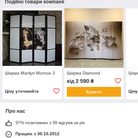
Подібні товари компанії
Ширма Marilyn Monroe 3
Ширма Diamond
Ширм
2 590
від
₴
Ціну уточнюйте
Цін
Купити
Про нас
97% позитивних з 38 відгуків за рік
Працює з 30.10.2012