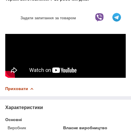
Задати запитання за товаром
Приховати
Характеристики
Основні
Виробник
Власне виробництво