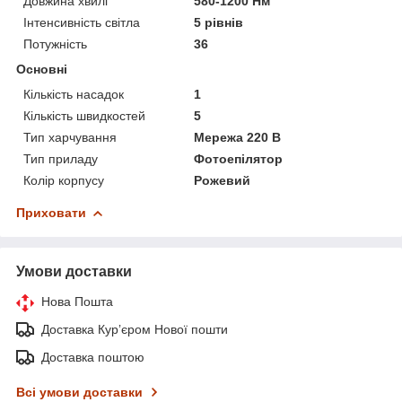
Довжина хвилі
580-1200 Нм
Інтенсивність світла
5 рівнів
Потужність
36
Основні
Кількість насадок
1
Кількість швидкостей
5
Тип харчування
Мережа 220 В
Тип приладу
Фотоепілятор
Колір корпусу
Рожевий
Приховати
Умови доставки
Нова Пошта
Доставка Курʼєром Нової пошти
Доставка поштою
Всі умови доставки