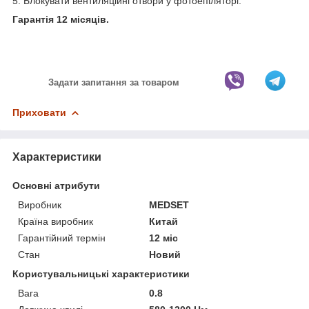
5. Блокувати вентиляційні отвори у фотоепіляторі.
Гарантія 12 місяців.
Задати запитання за товаром
Приховати
Характеристики
Основні атрибути
Виробник
MEDSET
Країна виробник
Китай
Гарантійний термін
12 міс
Стан
Новий
Користувальницькі характеристики
Вага
0.8