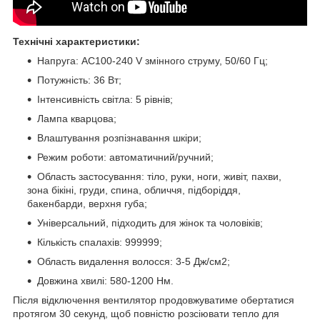
Технічні характеристики:
Напруга: AC100-240 V змінного струму, 50/60 Гц;
Потужність: 36 Вт;
Інтенсивність світла: 5 рівнів;
Лампа кварцова;
Влаштування розпізнавання шкіри;
Режим роботи: автоматичний/ручний;
Область застосування: тіло, руки, ноги, живіт, пахви,
зона бікіні, груди, спина, обличчя, підборіддя,
бакенбарди, верхня губа;
Універсальний, підходить для жінок та чоловіків;
Кількість спалахів: 999999;
Область видалення волосся: 3-5 Дж/см2;
Довжина хвилі: 580-1200 Hм.
Після відключення вентилятор продовжуватиме обертатися
протягом 30 секунд, щоб повністю розсіювати тепло для