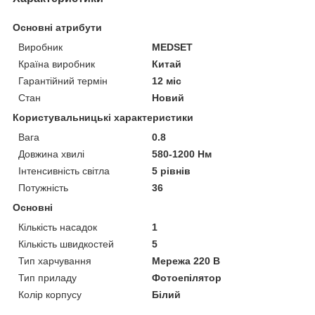
Основні атрибути
Виробник
MEDSET
Країна виробник
Китай
Гарантійний термін
12 міс
Стан
Новий
Користувальницькі характеристики
Вага
0.8
Довжина хвилі
580-1200 Нм
Інтенсивність світла
5 рівнів
Потужність
36
Основні
Кількість насадок
1
Кількість швидкостей
5
Тип харчування
Мережа 220 В
Тип приладу
Фотоепілятор
Колір корпусу
Білий