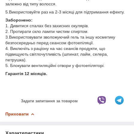
залежно від типу волосся.
5.Використовуйте раз на 2-3 місяці для підтримання ефекту.
Заборонено:
1. Дивитися спалах без захисних окулярів.
2. Протирати скло лампи чистим спиртом.
3.Використовувати зволожуючий гель та іншу косметику
безпосередньо перед сеансом фотоепіляції.
4. Виключіть з раціону на час сеансів продукти, що
підвищують світлочутливість (шпинат, лайм, селера,
петрушка).
5. Блокувати вентиляційні отвори у фотоепіляторі.
Гарантія 12 місяців.
Задати запитання за товаром
Приховати
Характеристики