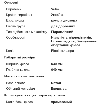
Основні
Виробник
Velmi
Країна виробник
Україна
База крісла
кругла дискова
Вікова група
Для дорослих
Тип підйомного механізму
Гідравлічний
Особливості
Наявність підлокітників,
Ножна педаль, Блокування
обертання крісла
Колір
Різні кольори
Габаритні розміри
Ширина крісла
530 мм
Глибина крісла
640 мм
Матеріал виготовлення
База-основа
метал
Обивний матеріал
Екошкіра
Користувальницькі характеристики
Колір бази крісла
хромований