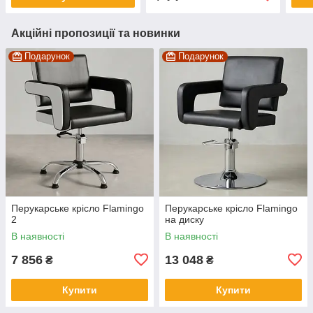
Акційні пропозиції та новинки
Подарунок
Подарунок
Перукарське крісло Flamingo
Перукарське крісло Flamingo
2
на диску
В наявності
В наявності
7 856
13 048
₴
₴
Купити
Купити