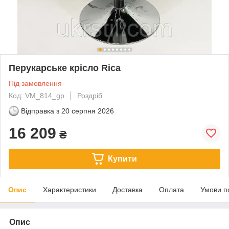
Перукарське крісло Rica
Під замовлення
Код: VM_814_gp
Роздріб
Відправка з
20 серпня 2026
16 209
₴
Купити
Опис
Характеристики
Доставка
Оплата
Умови п
Опис