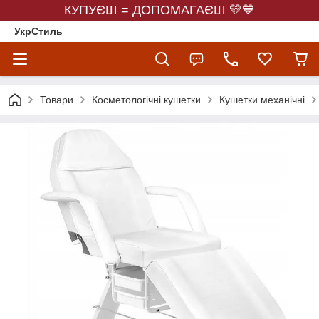
КУПУЄШ = ДОПОМАГАЄШ 💛💙
УкрСтиль
Товари
Косметологічні кушетки
Кушетки механічні