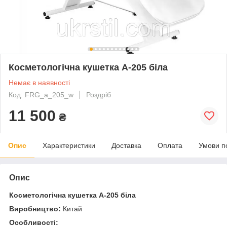
Косметологічна кушетка A-205 біла
Немає в наявності
Код: FRG_a_205_w
Роздріб
11 500
₴
Опис
Характеристики
Доставка
Оплата
Умови п
Опис
Косметологічна кушетка A-205 біла
Виробництво:
Китай
Особливості: