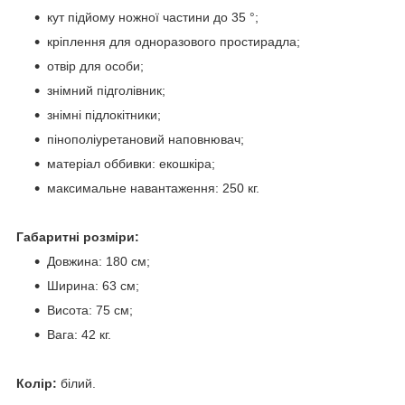
кут підйому ножної частини до 35 °;
кріплення для одноразового простирадла;
отвір для особи;
знімний підголівник;
знімні підлокітники;
пінополіуретановий наповнювач;
матеріал оббивки: екошкіра;
максимальне навантаження: 250 кг.
Габаритні розміри:
Довжина: 180 см;
Ширина: 63 см;
Висота: 75 см;
Вага: 42 кг.
Колір:
білий.