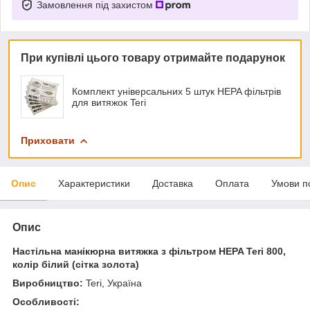
Замовлення під захистом
При купівлі цього товару отримайте подарунок
Комплект універсальних 5 штук HEPA фільтрів
для витяжок Teri
Приховати
Опис
Характеристики
Доставка
Оплата
Умови п
Опис
Настільна манікюрна витяжка з фільтром HEPA Teri 800,
колір білий (сітка золота)
Виробництво:
Teri, Україна
Особливості: