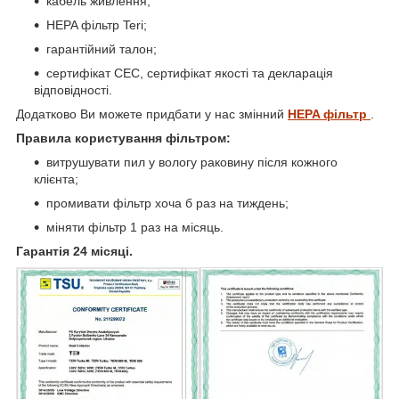
кабель живлення;
HEPA фільтр Teri;
гарантійний талон;
сертифікат СЕС, сертифікат якості та декларація
відповідності.
Додатково Ви можете придбати у нас змінний
HEPA фільтр
.
Правила користування фільтром:
витрушувати пил у вологу раковину після кожного
клієнта;
промивати фільтр хоча б раз на тиждень;
міняти фільтр 1 раз на місяць.
Гарантія 24 місяці.