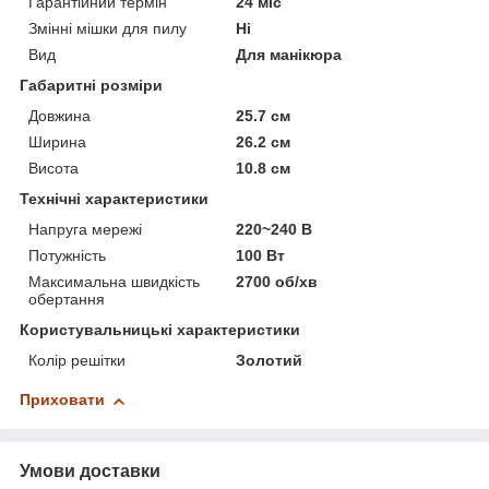
Гарантійний термін
24 міс
Змінні мішки для пилу
Ні
Вид
Для манікюра
Габаритні розміри
Довжина
25.7 см
Ширина
26.2 см
Висота
10.8 см
Технічні характеристики
Напруга мережі
220~240 В
Потужність
100 Вт
Максимальна швидкість
2700 об/хв
обертання
Користувальницькі характеристики
Колір решітки
Золотий
Приховати
Умови доставки