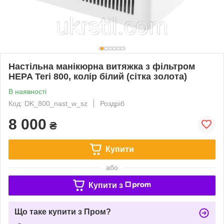
Настільна манікюрна витяжка з фільтром
HEPA Teri 800, колір білий (сітка золота)
В наявності
Код: DK_800_nast_w_sz
Роздріб
8 000
₴
Купити
або
Купити з
Що таке купити з Пром?