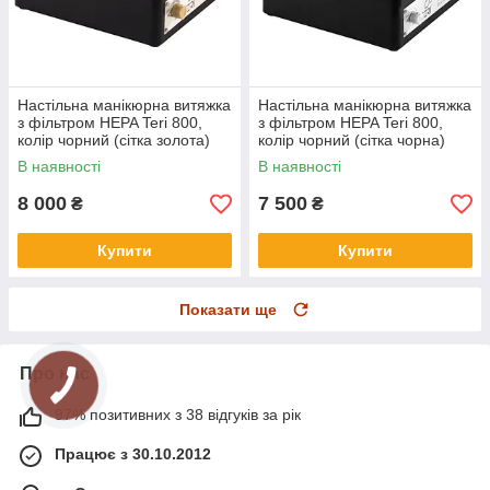
Настільна манікюрна витяжка
Настільна манікюрна витяжка
з фільтром HEPA Teri 800,
з фільтром HEPA Teri 800,
колір чорний (сітка золота)
колір чорний (сітка чорна)
В наявності
В наявності
8 000
7 500
₴
₴
Купити
Купити
Показати ще
Про нас
97% позитивних з 38 відгуків за рік
Працює з 30.10.2012