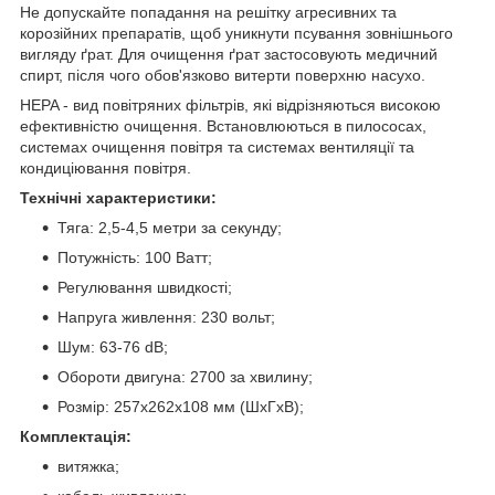
Не допускайте попадання на решітку агресивних та
корозійних препаратів, щоб уникнути псування зовнішнього
вигляду ґрат. Для очищення ґрат застосовують медичний
спирт, після чого обов'язково витерти поверхню насухо.
HEPA - вид повітряних фільтрів, які відрізняються високою
ефективністю очищення. Встановлюються в пилососах,
системах очищення повітря та системах вентиляції та
кондиціювання повітря.
Технічні характеристики:
Тяга: 2,5-4,5 метри за секунду;
Потужність: 100 Ватт;
Регулювання швидкості;
Напруга живлення: 230 вольт;
Шум: 63-76 dB;
Обороти двигуна: 2700 за хвилину;
Розмір: 257х262х108 мм (ШхГхВ);
Комплектація:
витяжка;