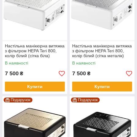
Настільна манікюрна витяжка
Настільна манікюрна витяжка
з фільтром HEPA Teri 800,
з фільтром HEPA Teri 800,
колір білий (сітка біла)
колір білий (сітка металік)
В наявності
В наявності
7 500
7 500
₴
₴
Купити
Купити
Подарунок
Подарунок