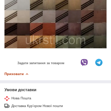
Задати запитання за товаром
Приховати
Умови доставки
Нова Пошта
Доставка Курʼєром Нової пошти