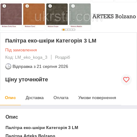
Палітра еко-шкіри Категорія 3 LM
Під замовлення
Код: LM_eko_koga_3
Роздріб
Відправка з
21 серпня 2026
Ціну уточнюйте
Опис
Доставка
Оплата
Умови повернення
Опис
Палітра еко-шкіри Категорія 3 LM
Палітра Arteks Bolzano