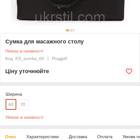
Сумка для масажного столу
Немає в наявності
Код: KS_sumka_60
Роздріб
Ціну уточнюйте
Ширина
60
70
Немає в наявності
Опис
Характеристики
Доставка
Оплата
Умови п