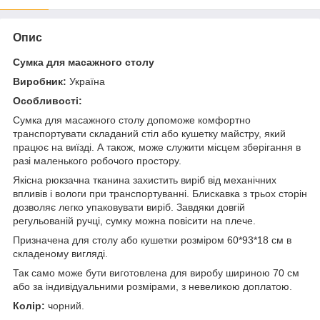
Опис
Сумка для масажного столу
Виробник:
Україна
Особливості:
Сумка для масажного столу допоможе комфортно
транспортувати складаний стіл або кушетку майстру, який
працює на виїзді. А також, може служити місцем зберігання в
разі маленького робочого простору.
Якісна рюкзачна тканина захистить виріб від механічних
впливів і вологи при транспортуванні. Блискавка з трьох сторін
дозволяє легко упаковувати виріб. Завдяки довгій
регульованій ручці, сумку можна повісити на плече.
Призначена для столу або кушетки розміром 60*93*18 см в
складеному вигляді.
Так само може бути виготовлена для виробу шириною 70 см
або за індивідуальними розмірами, з невеликою доплатою.
Колір:
чорний.