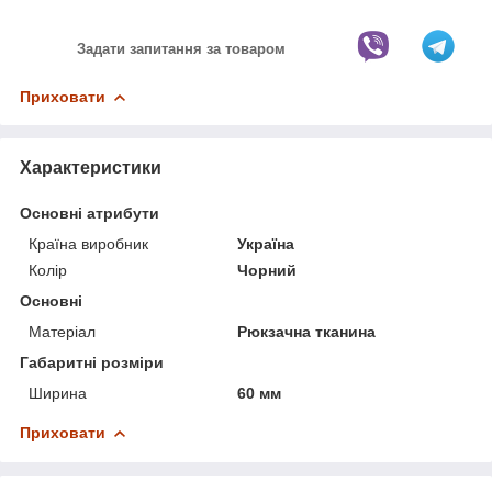
Задати запитання за товаром
Приховати
Характеристики
Основні атрибути
Країна виробник
Україна
Колір
Чорний
Основні
Матеріал
Рюкзачна тканина
Габаритні розміри
Ширина
60 мм
Приховати