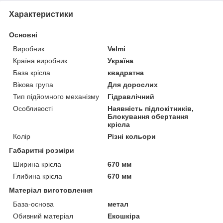
Характеристики
Основні
Виробник
Velmi
Країна виробник
Україна
База крісла
квадратна
Вікова група
Для дорослих
Тип підйомного механізму
Гідравлічний
Особливості
Наявність підлокітників,
Блокування обертання
крісла
Колір
Різні кольори
Габаритні розміри
Ширина крісла
670 мм
Глибина крісла
670 мм
Матеріал виготовлення
База-основа
метал
Обивний матеріал
Екошкіра