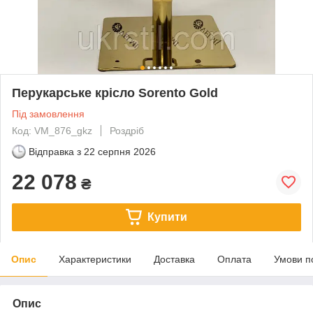
Перукарське крісло Sorento Gold
Під замовлення
Код: VM_876_gkz
Роздріб
Відправка з
22 серпня 2026
22 078
₴
Купити
Опис
Характеристики
Доставка
Оплата
Умови п
Опис