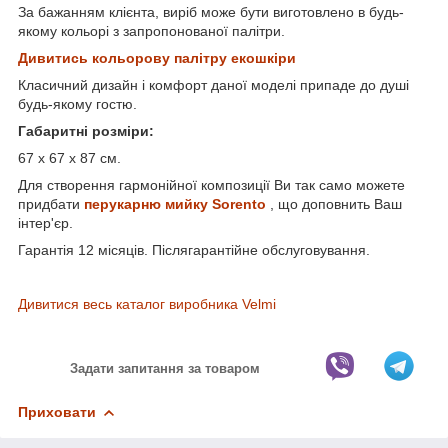
За бажанням клієнта, виріб може бути виготовлено в будь-
якому кольорі з запропонованої палітри.
Дивитись кольорову палітру екошкіри
Класичний дизайн і комфорт даної моделі припаде до душі
будь-якому гостю.
Габаритні розміри:
67 x 67 x 87 см.
Для створення гармонійної композиції Ви так само можете
придбати
перукарню мийку Sorento
, що доповнить Ваш
інтер'єр.
Гарантія 12 місяців. Післягарантійне обслуговування.
Дивитися весь каталог виробника Velmi
Задати запитання за товаром
Приховати