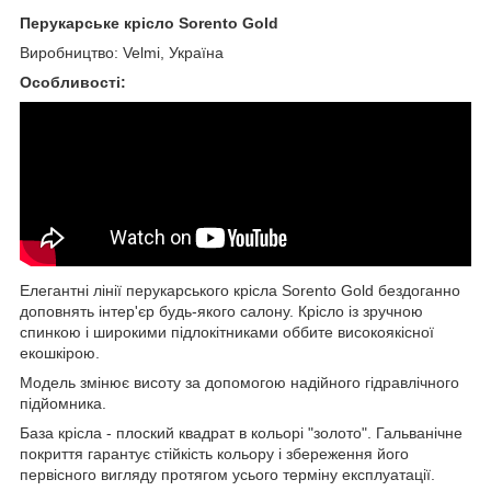
Перукарське крісло Sorento Gold
Виробництво: Velmi,
Україна
Особливості:
Елегантні лінії перукарського крісла Sorento Gold бездоганно
доповнять інтер'єр будь-якого салону. Крісло із зручною
спинкою і широкими підлокітниками оббите високоякісної
екошкірою.
Модель змінює висоту за допомогою надійного гідравлічного
підйомника.
База крісла - плоский квадрат в кольорі "золото". Гальванічне
покриття гарантує стійкість кольору і збереження його
первісного вигляду протягом усього терміну експлуатації.