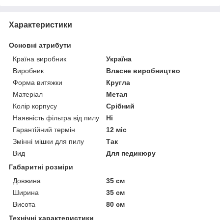
Характеристики
Основні атрибути
Країна виробник
Україна
Виробник
Власне виробництво
Форма витяжки
Кругла
Матеріал
Метал
Колір корпусу
Срібний
Наявність фільтра від пилу
Ні
Гарантійний термін
12 міс
Змінні мішки для пилу
Так
Вид
Для педикюру
Габаритні розміри
Довжина
35 см
Ширина
35 см
Висота
80 см
Технічні характеристики