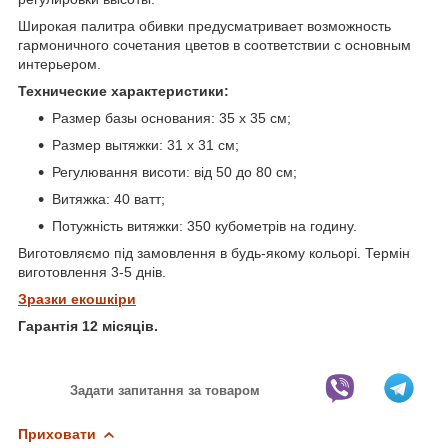
Широкая палитра обивки предусматривает возможность
гармоничного сочетания цветов в соответствии с основным
интерьером.
Технические характеристики:
Размер базы основания: 35 х 35 см;
Размер вытяжки: 31 х 31 см;
Регулювання висоти: від 50 до 80 см;
Витяжка: 40 ватт;
Потужність витяжки: 350 кубометрів на годину.
Виготовляємо під замовлення в будь-якому кольорі. Термін
виготовлення 3-5 днів.
Зразки екошкіри
Гарантія 12 місяців.
Задати запитання за товаром
Приховати