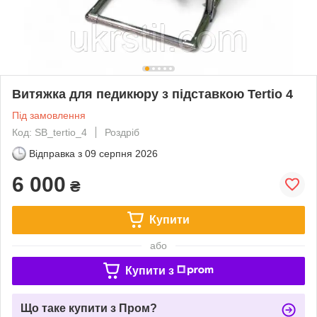
Витяжка для педикюру з підставкою Tertio 4
Під замовлення
Код: SB_tertio_4
Роздріб
Відправка з
09 серпня 2026
6 000
₴
Купити
або
Купити з
Що таке купити з Пром?