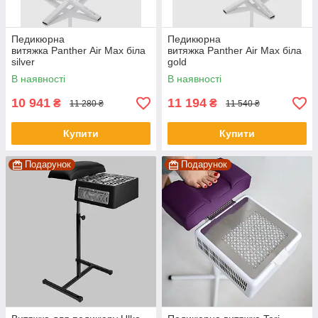
Педикюрна
Педикюрна
витяжка Panther Air Max біла
витяжка Panther Air Max біла
silver
gold
В наявності
В наявності
10 941
11 194
₴
₴
11 280 ₴
11 540 ₴
Купити
Купити
Подарунок
Подарунок