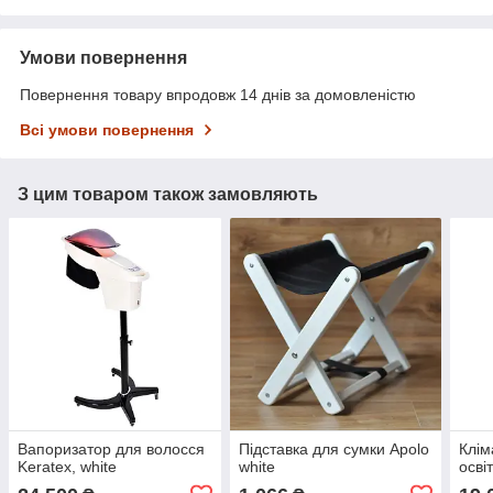
Умови повернення
Повернення товару впродовж 14 днів за домовленістю
Всі умови повернення
З цим товаром також замовляють
Вапоризатор для волосся
Підставка для сумки Apolo
Клім
Keratex, white
white
осві