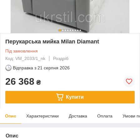
Перукарська мийка Milan Diamant
Під замовлення
Код: VM_2033/1_nk
Роздріб
Відправка з
21 серпня 2026
26 368
₴
Купити
Опис
Характеристики
Доставка
Оплата
Умови п
Опис