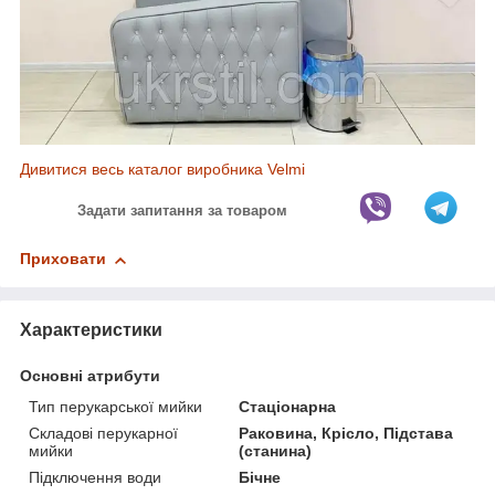
Дивитися весь каталог виробника Velmi
Задати запитання за товаром
Приховати
Характеристики
Основні атрибути
Тип перукарської мийки
Стаціонарна
Складові перукарної
Раковина, Крісло, Підстава
мийки
(станина)
Підключення води
Бічне