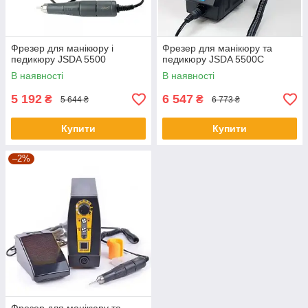
Фрезер для манікюру і
Фрезер для манікюру та
педикюру JSDA 5500
педикюру JSDA 5500C
В наявності
В наявності
5 192
6 547
₴
₴
5 644 ₴
6 773 ₴
Купити
Купити
–2%