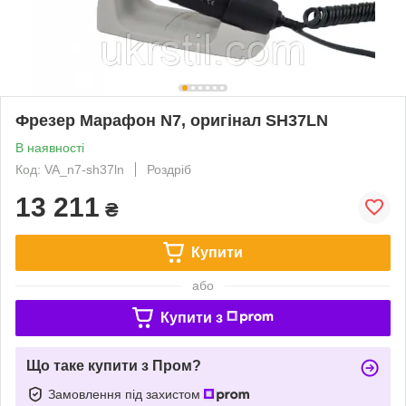
Фрезер Марафон N7, оригінал SH37LN
В наявності
Код: VA_n7-sh37ln
Роздріб
13 211
₴
Купити
або
Купити з
Що таке купити з Пром?
Замовлення під захистом