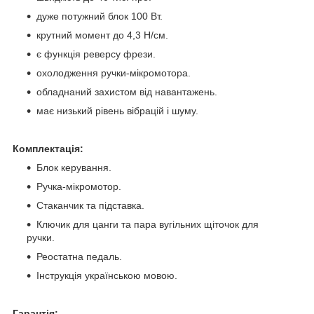
дуже потужний блок 100 Вт.
крутний момент до 4,3 Н/см.
є функція реверсу фрези.
охолодження ручки-мікромотора.
обладнаний захистом від навантажень.
має низький рівень вібрацій і шуму.
Комплектація:
Блок керування.
Ручка-мікромотор.
Стаканчик та підставка.
Ключик для цанги та пара вугільних щіточок для
ручки.
Реостатна педаль.
Інструкція українською мовою.
Гарантія: