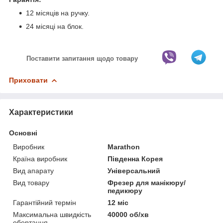
12 місяців на ручку.
24 місяці на блок.
Поставити запитання щодо товару
Приховати
Характеристики
Основні
Виробник
Marathon
Країна виробник
Південна Корея
Вид апарату
Універсальний
Вид товару
Фрезер для манікюру/
педикюру
Гарантійний термін
12 міс
Максимальна швидкість
40000 об/хв
обертання