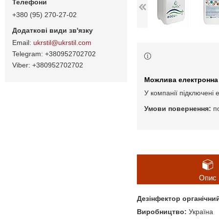
+380 (95) 270-27-02
ukrstil@ukrstil.com
+380952702702
+380952702702
У компанії підключені 
п
Опис
Дезінфектор органічний 
Виробництво:
Україна