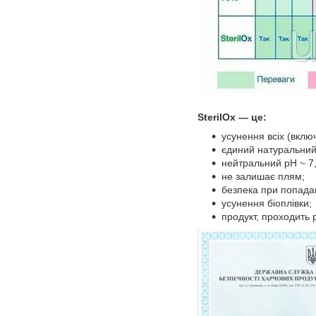
SterilOx — це:
усунення всіх (включ
єдиний натуральний 
нейтральний pH ~ 7,
не залишає плям;
безпека при попаданн
усунення біоплівки;
продукт, проходить р