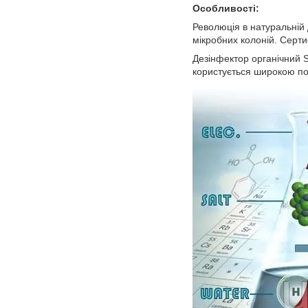
Особливості:
Революція в натуральній д
мікробних колоній. Серти
Дезінфектор органічний S
користується широкою по