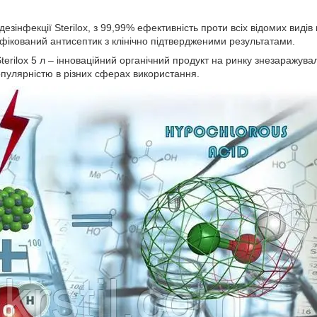
езінфекції Sterilox, з 99,99% ефективність проти всіх відомих видів
фікований антисептик з клінічно підтвердженими результатами.
terilox 5 л – інноваційний органічний продукт на ринку знезаражувал
пулярністю в різних сферах використання.