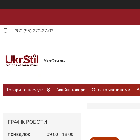
+380 (95) 270-27-02
УкрСтиль
Товари та послуги
Акційні товари
Оплата частинами
В
ГРАФІК РОБОТИ
09:00
18:00
ПОНЕДІЛОК