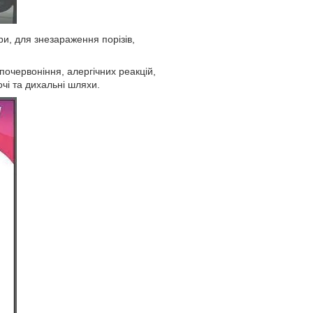
и, для знезараження порізів,
почервоніння, алергічних реакцій,
чі та дихальні шляхи.