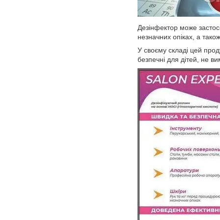
Дезінфектор може застос
незначних опіках, а також
У своєму складі цей прод
безпечні для дітей, не в