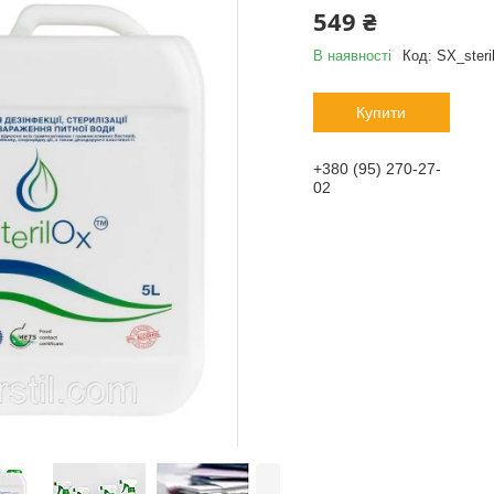
549 ₴
В наявності
Код:
SX_steri
Купити
+380 (95) 270-27-
02