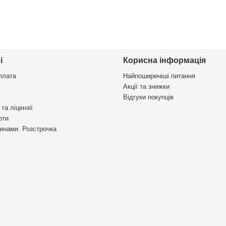
і
Корисна інформація
плата
Найпоширеніші питання
Акції та знижки
Відгуки покупців
та ліцензії
рти
инами. Розстрочка