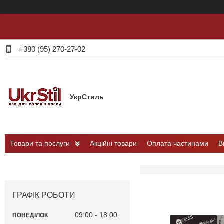
+380 (95) 270-27-02
УкрСтиль
Товари та послуги
Акційні товари
Оплата частинами
В
ГРАФІК РОБОТИ
09:00
18:00
ПОНЕДІЛОК