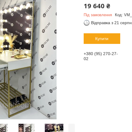
19 640 ₴
Під замовлення
Код:
VM_
Відправка з 21 серп
Купити
+380 (95) 270-27-
02