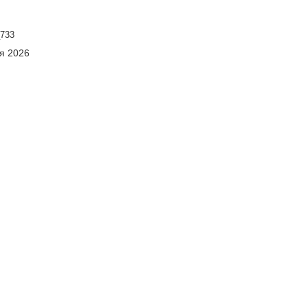
733
ня 2026