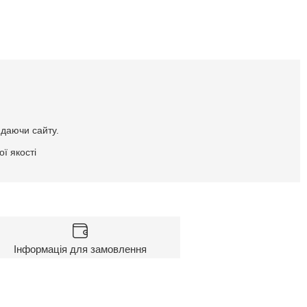
идаючи сайту.
ї якості
Інформація для замовлення