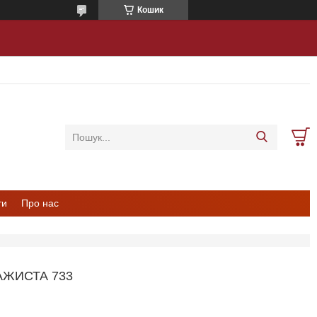
Кошик
ти
Про нас
АЖИСТА 733