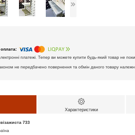
електронні платежі. Тепер ви можете купити будь-який товар не пок
аконом не передбачено повернення та обмін даного товару належно
Характеристики
візажиста 733
раїна