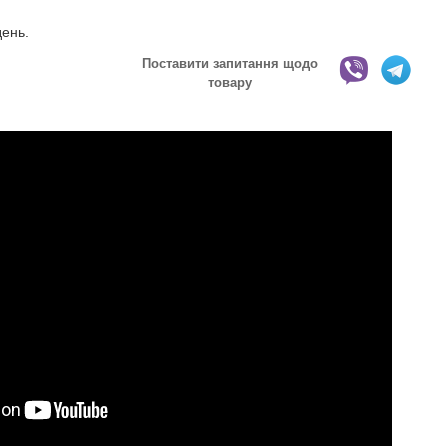
день.
Поставити запитання щодо
товару