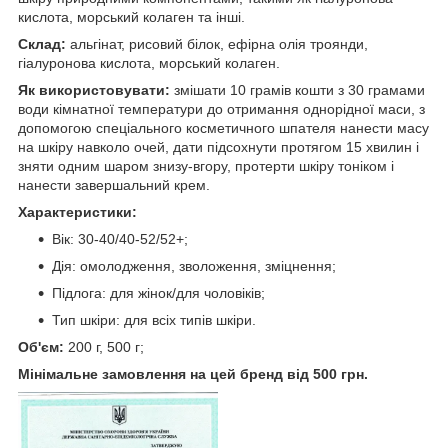
кислота, морський колаген та інші.
Склад:
альгінат, рисовий білок, ефірна олія троянди,
гіалуронова кислота, морський колаген.
Як використовувати:
змішати 10 грамів кошти з 30 грамами
води кімнатної температури до отримання однорідної маси, з
допомогою спеціального косметичного шпателя нанести масу
на шкіру навколо очей, дати підсохнути протягом 15 хвилин і
зняти одним шаром знизу-вгору, протерти шкіру тоніком і
нанести завершальний крем.
Характеристики:
Вік: 30-40/40-52/52+;
Дія: омолодження, зволоження, зміцнення;
Підлога: для жінок/для чоловіків;
Тип шкіри: для всіх типів шкіри.
Об'єм:
200 г, 500 г;
Мінімальне замовлення на цей бренд від 500 грн.