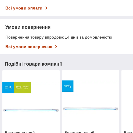
Всі умови оплати
Умови повернення
Повернення товару впродовж 14 днів за домовленістю
Всі умови повернення
Подібні товари компанії
Бактерицидний
Бактерицидний
Бак