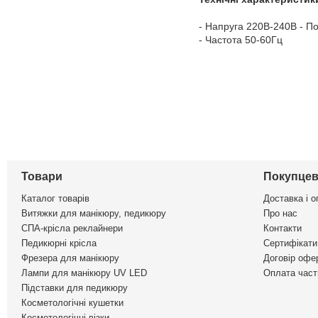
- Напруга 220В-240В - По
- Частота 50-60Гц
Товари
Покупцев
Каталог товарів
Доставка і о
Витяжки для манікюру, педикюру
Про нас
СПА-крісла реклайнери
Контакти
Педикюрні крісла
Сертифікати 
Фрезера для манікюру
Договір офе
Лампи для манікюру UV LED
Оплата част
Підставки для педикюру
Косметологічні кушетки
Косметологічні візки