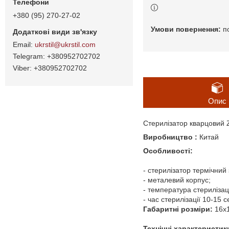
+380 (95) 270-27-02
п
ukrstil@ukrstil.com
+380952702702
+380952702702
Опис
Стерилізатор кварцовий 
Виробництво :
Китай
Особливості:
- стерилізатор термічний
- металевий корпус;
- температура стерилізаці
- час стерилізації 10-15 с
Габаритні розміри:
16х
Технічні характеристик