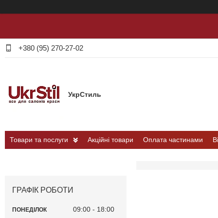
+380 (95) 270-27-02
УкрСтиль
Товари та послуги
Акційні товари
Оплата частинами
В
ГРАФІК РОБОТИ
09:00
18:00
ПОНЕДІЛОК