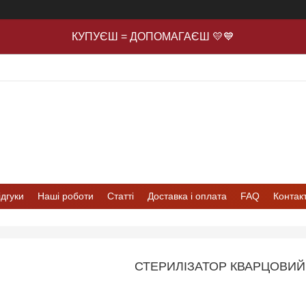
КУПУЄШ = ДОПОМАГАЄШ 💛💙
ідгуки
Наші роботи
Статті
Доставка і оплата
FAQ
Контак
СТЕРИЛІЗАТОР КВАРЦОВИЙ 