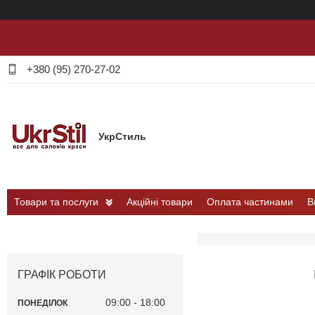
+380 (95) 270-27-02
УкрСтиль
Товари та послуги
Акційні товари
Оплата частинами
В
ГРАФІК РОБОТИ
09:00
18:00
ПОНЕДІЛОК