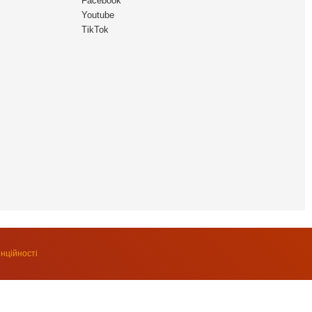
Facebook
Youtube
TikTok
нційності