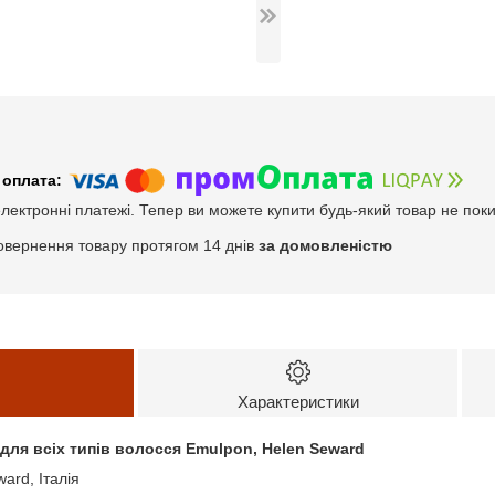
електронні платежі. Тепер ви можете купити будь-який товар не пок
овернення товару протягом 14 днів
за домовленістю
Характеристики
ля всіх типів волосся Emulpon, Helen Seward
ard, Італія