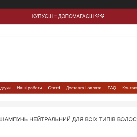
КУПУЄШ = ДОПОМАГАЄШ 💛💙
ідгуки
Наші роботи
Статті
Доставка і оплата
FAQ
Контак
ШАМПУНЬ НЕЙТРАЛЬНИЙ ДЛЯ ВСІХ ТИПІВ ВОЛО