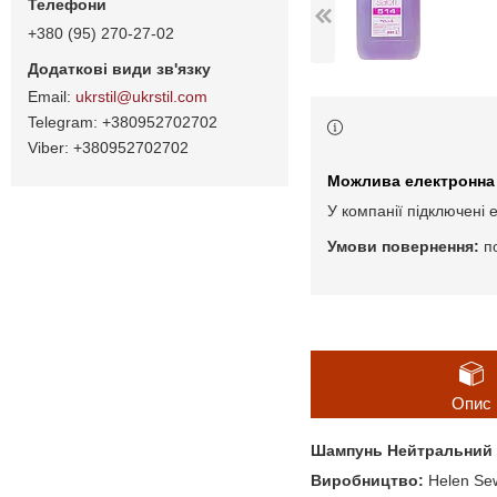
+380 (95) 270-27-02
ukrstil@ukrstil.com
+380952702702
+380952702702
У компанії підключені 
п
Опис
Шампунь Нейтральний д
Виробництво:
Helen Sew