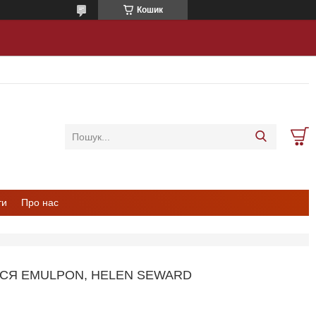
Кошик
ти
Про нас
ССЯ EMULPON, HELEN SEWARD