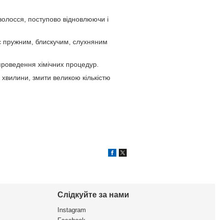
волосся, поступово відновлюючи і
ає пружним, блискучим, слухняним
 проведення хімічних процедур.
 хвилини, змити великою кількістю
Слідкуйте за нами
Instagram