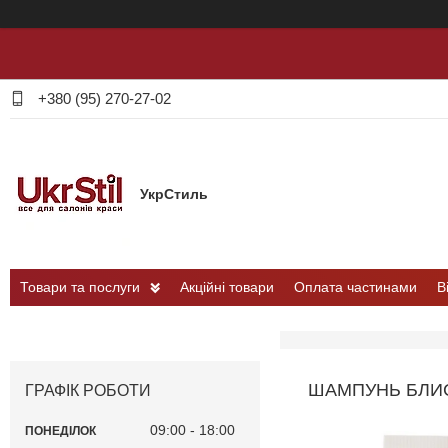
+380 (95) 270-27-02
УкрСтиль
Товари та послуги
Акційні товари
Оплата частинами
В
ШАМПУНЬ БЛИС
ГРАФІК РОБОТИ
09:00
18:00
ПОНЕДІЛОК