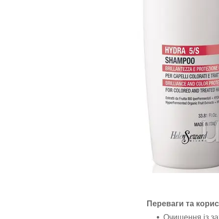
Переваги та корис
Очищення із за