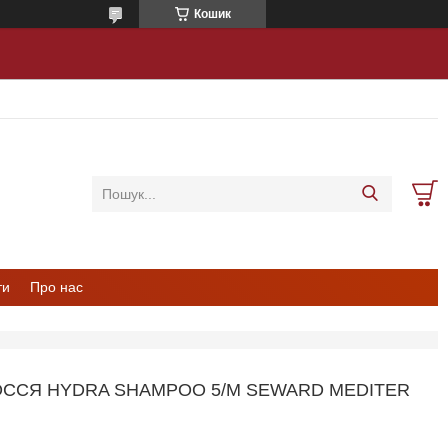
Кошик
ти
Про нас
ОССЯ HYDRA SHAMPOO 5/M SEWARD MEDITER