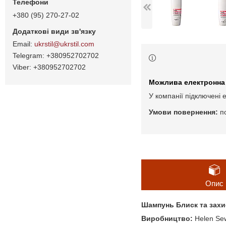
+380 (95) 270-27-02
ukrstil@ukrstil.com
+380952702702
+380952702702
У компанії підключені 
п
Опис
Шампунь Блиск та захи
Виробництво:
Helen Sew