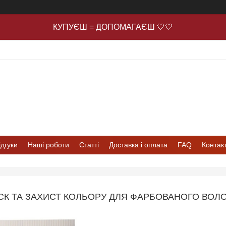
КУПУЄШ = ДОПОМАГАЄШ 💛💙
ідгуки
Наші роботи
Статті
Доставка і оплата
FAQ
Контак
К ТА ЗАХИСТ КОЛЬОРУ ДЛЯ ФАРБОВАНОГО ВОЛ