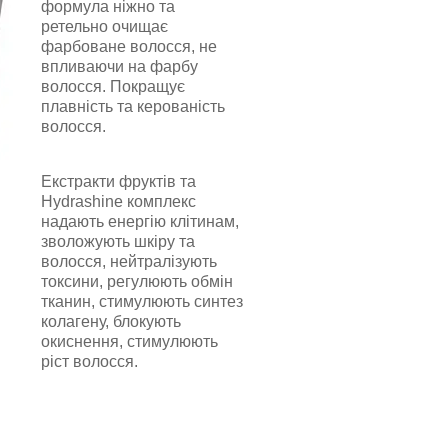
формула ніжно та
ретельно очищає
фарбоване волосся, не
впливаючи на фарбу
волосся. Покращує
плавність та керованість
волосся.
Екстракти фруктів та
Hydrashine комплекс
надають енергію клітинам,
зволожують шкіру та
волосся, нейтралізують
токсини, регулюють обмін
тканин, стимулюють синтез
колагену, блокують
окиснення, стимулюють
ріст волосся.