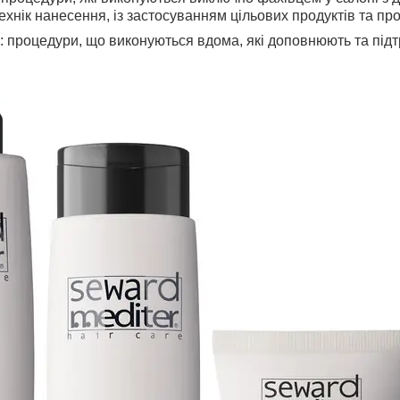
технік нанесення, із застосуванням цільових продуктів та пр
: процедури, що виконуються вдома, які доповнюють та під