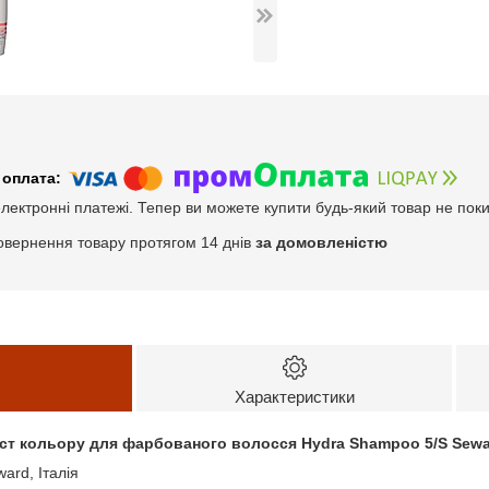
електронні платежі. Тепер ви можете купити будь-який товар не пок
овернення товару протягом 14 днів
за домовленістю
Характеристики
ст кольору для фарбованого волосся Hydra Shampoo 5/S Sewa
ard, Італія