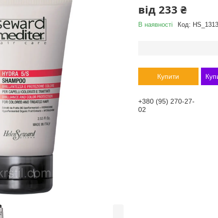
від
233 ₴
В наявності
Код:
HS_131
Купити
Куп
+380 (95) 270-27-
02