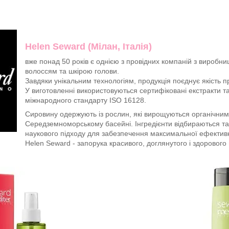
Helen Seward (Мілан, Італія)
вже понад 50 років є однією з провідних компаній з виробни
волоссям та шкірою голови.
Завдяки унікальним технологіям, продукція поєднує якість 
У виготовленні використовуються сертифіковані екстракти та
міжнародного стандарту ISO 16128.
Сировину одержують із рослин, які вирощуються органічни
Середземноморському басейні. Інгредієнти відбираються та
наукового підходу для забезпечення максимальної ефективн
Helen Seward - запорука красивого, доглянутого і здорового