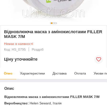
Відновлююча маска з амінокислотами FILLER
MASK 7/M
Немає в наявності
Код: HS_0795
Роздріб
Ціну уточнюйте
Опис
Характеристики
Доставка
Оплата
Умови п
Опис
Відновлююча маска з амінокислотами FILLER MASK 7/M
Виробництво:
Helen Seward, Італія