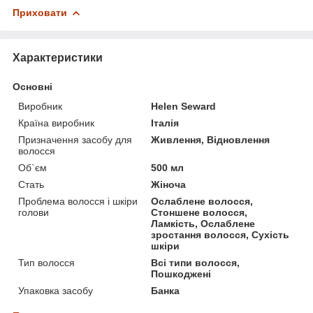
Приховати
Характеристики
Основні
Виробник
Helen Seward
Країна виробник
Італія
Призначення засобу для
Живлення, Відновлення
волосся
Об`єм
500 мл
Стать
Жіноча
Проблема волосся і шкіри
Ослаблене волосся,
голови
Стоншене волосся,
Ламкість, Ослаблене
зростання волосся, Сухість
шкіри
Тип волосся
Всі типи волосся,
Пошкоджені
Упаковка засобу
Банка