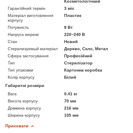
Косметологічний
Гарантійний термін
3 міс
Матеріал виготовлення
Пластик
корпусу
Потужність
8 Вт
Напруга мережі
220~240 В
Стан
Новий
Стерилизуемый матеріал
Дерево, Скло, Метал
Сфера застосування
Професійний
Тип
Стерилізатор
Тип упаковки
Картонна коробка
Колір корпусу
Білий
Габаритні розміри
Вага
0.41 кг
Висота корпусу
70 мм
Довжина корпусу
216 мм
Ширина корпусу
105 мм
Приховати