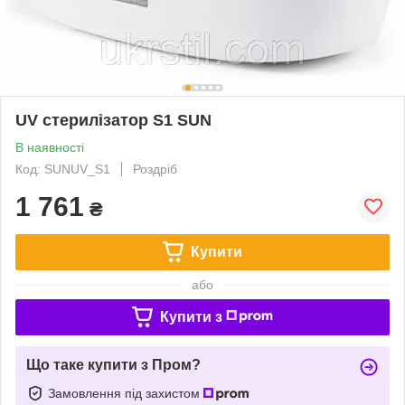
UV стерилізатор S1 SUN
В наявності
Код: SUNUV_S1
Роздріб
1 761
₴
Купити
або
Купити з
Що таке купити з Пром?
Замовлення під захистом