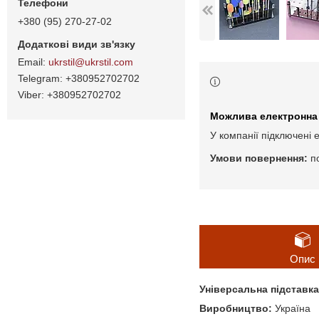
+380 (95) 270-27-02
ukrstil@ukrstil.com
+380952702702
+380952702702
У компанії підключені 
п
Опис
Універсальна підставк
Виробництво:
Україна