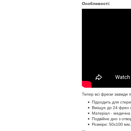
Особливості:
Тепер всі фрези завжди п
Підходить для стерил
Вміщує до 24 фрез з
Матеріал - медична
Подвійне дно з отво
Розміри: 50х100 мм