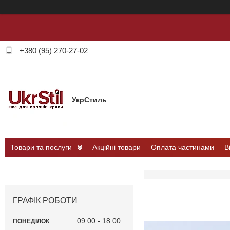
+380 (95) 270-27-02
УкрСтиль
Товари та послуги
Акційні товари
Оплата частинами
В
ГРАФІК РОБОТИ
09:00
18:00
ПОНЕДІЛОК