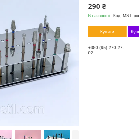
290 ₴
В наявності
Код:
MST_pod
Купити
Куп
+380 (95) 270-27-
02