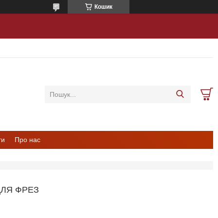
Кошик
ти
Про нас
ДЛЯ ФРЕЗ