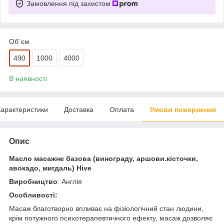
Замовлення під захистом
Об`єм
490
1000
4000
В наявності
арактеристики
Доставка
Оплата
Умови повернення
Опис
Масло масажне базова (винограду, аршови.кісточки,
авокадо, мигдаль) Hive
Виробництво
: Англія
Особливості:
Масаж благотворно впливає на фізіологічний стан людини,
крім потужного психотерапевтичного ефекту, масаж дозволяє