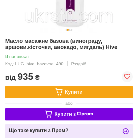
Масло масажне базова (винограду,
аршови.кісточки, авокадо, мигдаль) Hive
В наявності
Код: LUG_hive_bazovoe_490
Роздріб
935
від
₴
Купити
або
Купити з
Що таке купити з Пром?