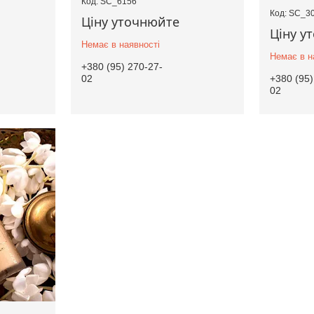
SC_6156
SC_3
Ціну уточнюйте
Ціну у
Немає в наявності
Немає в н
+380 (95) 270-27-
02
+380 (95)
02