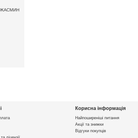
 ЖАСМИН
і
Корисна інформація
плата
Найпоширеніші питання
Акції та знижки
Відгуки покупців
та ліцензії