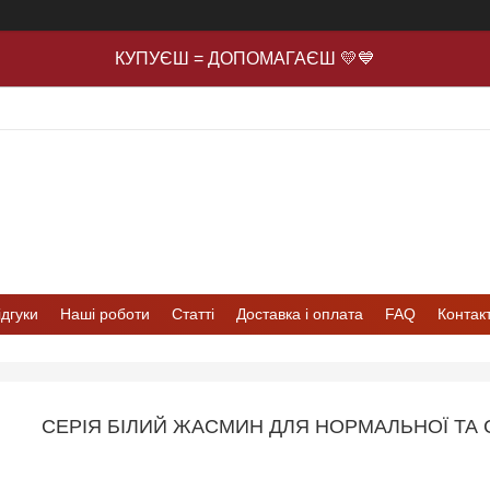
КУПУЄШ = ДОПОМАГАЄШ 💛💙
ідгуки
Наші роботи
Статті
Доставка і оплата
FAQ
Контак
СЕРІЯ БІЛИЙ ЖАСМИН ДЛЯ НОРМАЛЬНОЇ ТА С