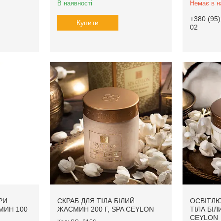
В наявності
Немає в н
+380 (95)
Купити
02
РИ
СКРАБ ДЛЯ ТІЛА БІЛИЙ
ОСВІТЛЮ
МИН 100
ЖАСМИН 200 Г, SPA CEYLON
ТІЛА БІЛ
CEYLON