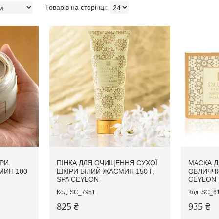
ІРИ
ПІНКА ДЛЯ ОЧИЩЕННЯ СУХОЇ
МАСКА Д
МИН 100
ШКІРИ БІЛИЙ ЖАСМИН 150 Г,
ОБЛИЧЧЯ
SPA CEYLON
CEYLON
SC_7951
SC_6
825 ₴
935 ₴