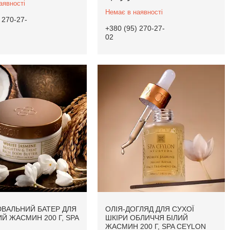
аявності
Немає в наявності
 270-27-
+380 (95) 270-27-
02
ВАЛЬНИЙ БАТЕР ДЛЯ
ОЛІЯ-ДОГЛЯД ДЛЯ СУХОЇ
ИЙ ЖАСМИН 200 Г, SPA
ШКІРИ ОБЛИЧЧЯ БІЛИЙ
ЖАСМИН 200 Г, SPA CEYLON