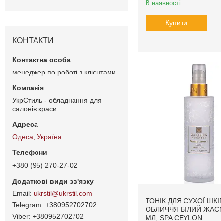
В наявності
Купити
КОНТАКТИ
менеджер по роботі з клієнтами
УкрСтиль - обладнання для
салонів краси
Одеса, Україна
+380 (95) 270-27-02
ukrstil@ukrstil.com
ТОНІК ДЛЯ СУХОЇ ШКІ
+380952702702
ОБЛИЧЧЯ БІЛИЙ ЖАС
+380952702702
МЛ, SPA CEYLON