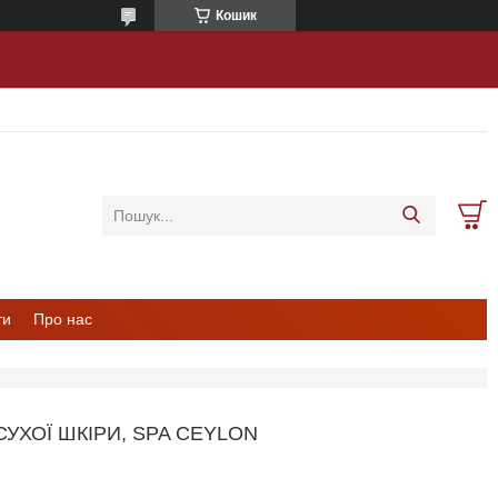
Кошик
ти
Про нас
УХОЇ ШКІРИ, SPA CEYLON