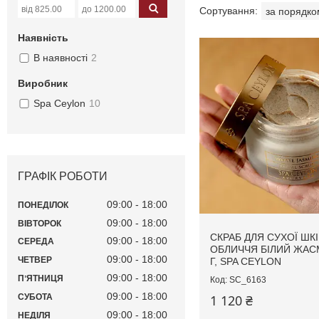
Наявність
В наявності
2
Виробник
Spa Ceylon
10
ГРАФІК РОБОТИ
09:00
18:00
ПОНЕДІЛОК
09:00
18:00
ВІВТОРОК
СКРАБ ДЛЯ СУХОЇ ШК
09:00
18:00
СЕРЕДА
ОБЛИЧЧЯ БІЛИЙ ЖАС
09:00
18:00
ЧЕТВЕР
Г, SPA CEYLON
09:00
18:00
ПʼЯТНИЦЯ
SC_6163
09:00
18:00
СУБОТА
1 120 ₴
09:00
18:00
НЕДІЛЯ