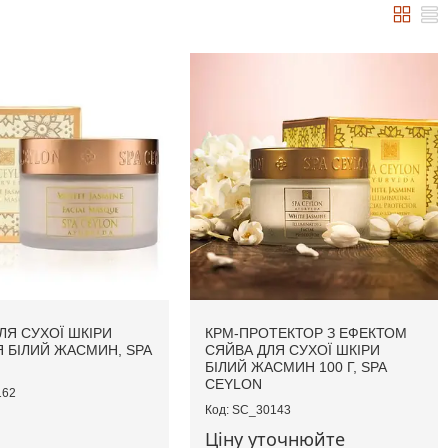
ЛЯ СУХОЇ ШКІРИ
КРМ-ПРОТЕКТОР З ЕФЕКТОМ
 БІЛИЙ ЖАСМИН, SPA
СЯЙВА ДЛЯ СУХОЇ ШКІРИ
БІЛИЙ ЖАСМИН 100 Г, SPA
CEYLON
162
SC_30143
Ціну уточнюйте