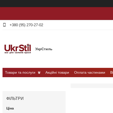
+380 (95) 270-27-02
УкрСтиль
Товари та послуги
Акційні товари
Оплата частинами
В
ФІЛЬТРИ
Ціна