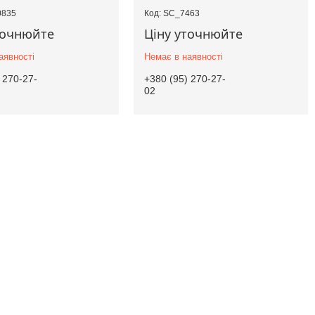
0835
SC_7463
точнюйте
Ціну уточнюйте
аявності
Немає в наявності
 270-27-
+380 (95) 270-27-
02