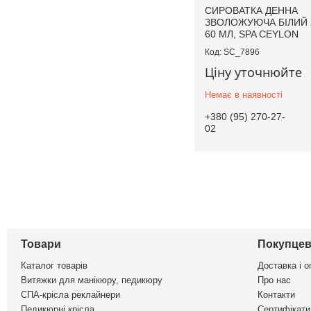
СИРОВАТКА ДЕННА
ЗВОЛОЖУЮЧА БІЛИЙ
60 МЛ, SPA CEYLON
SC_7896
Ціну уточнюйте
Немає в наявності
+380 (95) 270-27-
02
Товари
Покупцев
Каталог товарів
Доставка і о
Витяжки для манікюру, педикюру
Про нас
СПА-крісла реклайнери
Контакти
Педикюрні крісла
Сертифікати 