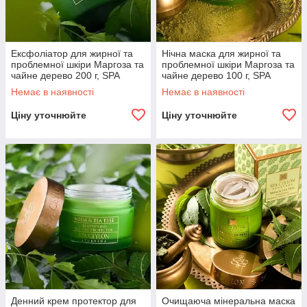
Ексфоліатор для жирної та
Нічна маска для жирної та
проблемної шкіри Маргоза та
проблемної шкіри Маргоза та
чайне дерево 200 г, SPA
чайне дерево 100 г, SPA
Ceylon
Ceylon
Немає в наявності
Немає в наявності
Ціну уточнюйте
Ціну уточнюйте
Денний крем протектор для
Очищаюча мінеральна маска