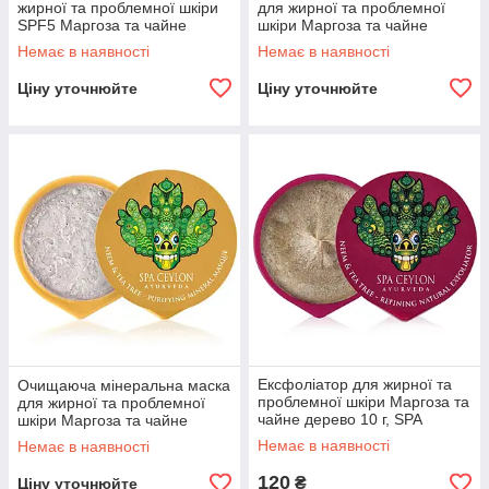
жирної та проблемної шкіри
для жирної та проблемної
SPF5 Маргоза та чайне
шкіри Маргоза та чайне
дерево 100 г, SPA Ceylon
дерево 200 г, SPA Ceylon
Немає в наявності
Немає в наявності
Ціну уточнюйте
Ціну уточнюйте
Ексфоліатор для жирної та
Очищаюча мінеральна маска
проблемної шкіри Маргоза та
для жирної та проблемної
чайне дерево 10 г, SPA
шкіри Маргоза та чайне
Ceylon
дерево 15 г, SPA Ceylon
Немає в наявності
Немає в наявності
120
₴
Ціну уточнюйте