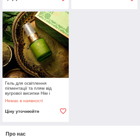
Гель для освітлення
пігментації та плям від
вугрової висипки Нім і
грушанка 20 мл, SPA Ceylon
Немає в наявності
Ціну уточнюйте
Про нас