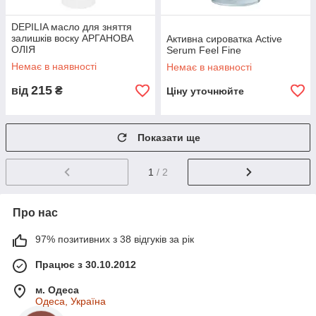
DEPILIA масло для зняття
залишків воску АРГАНОВА
Активна сироватка Active
ОЛІЯ
Serum Feel Fine
Немає в наявності
Немає в наявності
215
від
₴
Ціну уточнюйте
Показати ще
1
/ 2
Про нас
97% позитивних з 38 відгуків за рік
Працює з 30.10.2012
м. Одеса
Одеса, Україна