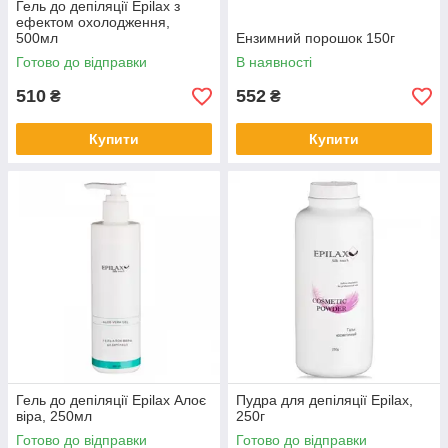
Гель до депіляції Epilax з
ефектом охолодження,
500мл
Ензимний порошок 150г
Готово до відправки
В наявності
510
552
₴
₴
Купити
Купити
Гель до депіляції Epilax Алоє
Пудра для депіляції Epilax,
віра, 250мл
250г
Готово до відправки
Готово до відправки