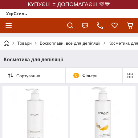
КУПУЄШ = ДОПОМАГАЄШ 💛💙
УкрСтиль
Товари
Воскоплави, все для депіляції
Косметика для
Косметика для депіляції
Сортування
0
Фільтри