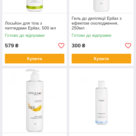
Гель до депіляції Epilax з
Лосьйон для тіла з
ефектом охолодження,
пептидами Epilax, 500 мл
250мл
Готово до відправки
Готово до відправки
579
300
₴
₴
Купити
Купити