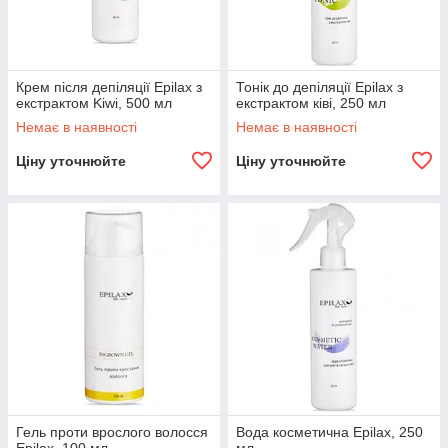
Крем після депіляції Epilax з
Тонік до депіляції Epilax з
екстрактом Kiwi, 500 мл
екстрактом ківі, 250 мл
Немає в наявності
Немає в наявності
Ціну уточнюйте
Ціну уточнюйте
Гель проти врослого волосся
Вода косметична Epilax, 250