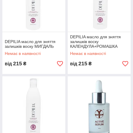
DEPILIA масло для зняття
DEPILIA масло для зняття
залишків воску
залишків воску МИГДАЛЬ
КАЛЕНДУЛА+РОМАШКА
Немає в наявності
Немає в наявності
215
215
від
₴
від
₴