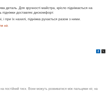
ва деталь. Для зручності майстра, крісло піднімається на
сть підніжки доставляє дискомфорт.
, і при їх нахилі, підніжка рухається разом з ними.
я ніг
.
на постійний тиск. Вони можуть розвиватися між пальцями ніг, на