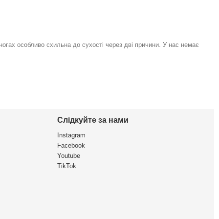
 ногах особливо схильна до сухості через дві причини. У нас немає
Слідкуйте за нами
Instagram
Facebook
Youtube
TikTok