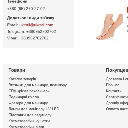
+380 (95) 270-27-02
ukrstil@ukrstil.com
+380952702702
+380952702702
Товари
Покупцев
Каталог товарів
Доставка і о
Витяжки для манікюру, педикюру
Про нас
СПА-крісла реклайнери
Контакти
Педикюрні крісла
Сертифікати 
Фрезера для манікюру
Договір офе
Лампи для манікюру UV LED
Оплата част
Підставки для педикюру
Косметологічні кушетки
Косметологічні візки