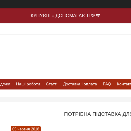
КУПУЄШ = ДОПОМАГАЄШ 💛💙
ідгуки
Наші роботи
Статті
Доставка і оплата
FAQ
Контак
ПОТРІБНА ПІДСТАВКА ДЛЯ
05 червня 2018