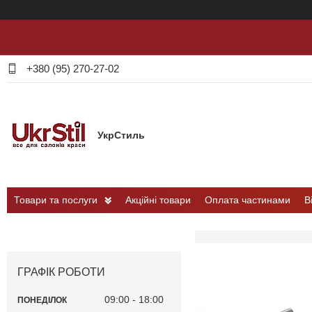
+380 (95) 270-27-02
УкрСтиль
Товари та послуги
Акційні товари
Оплата частинами
В
ГРАФІК РОБОТИ
09:00
18:00
ПОНЕДІЛОК