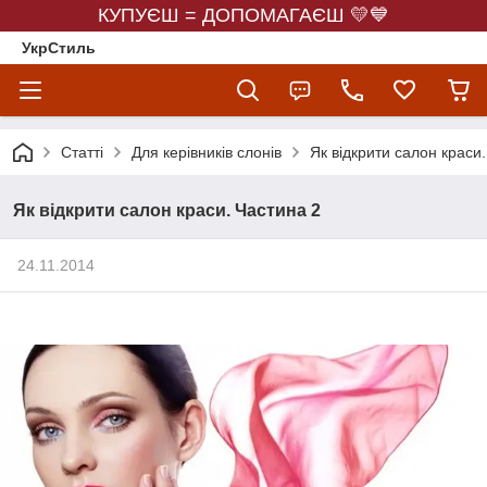
КУПУЄШ = ДОПОМАГАЄШ 💛💙
УкрСтиль
Статті
Для керівників слонів
Як відкрити салон краси
Як відкрити салон краси. Частина 2
24.11.2014