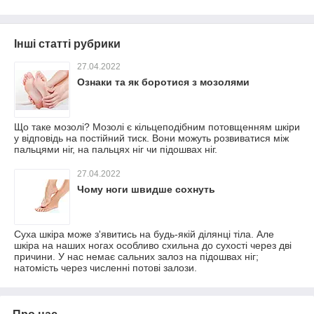
Інші статті рубрики
27.04.2022
Ознаки та як боротися з мозолями
Що таке мозолі? Мозолі є кільцеподібним потовщенням шкіри
у відповідь на постійний тиск. Вони можуть розвиватися між
пальцями ніг, на пальцях ніг чи підошвах ніг.
27.04.2022
Чому ноги швидше сохнуть
Суха шкіра може з'явитись на будь-якій ділянці тіла. Але
шкіра на наших ногах особливо схильна до сухості через дві
причини. У нас немає сальних залоз на підошвах ніг;
натомість через численні потові залози.