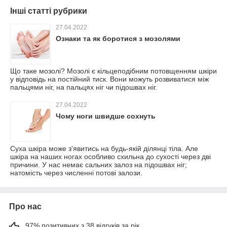
Інші статті рубрики
27.04.2022
Ознаки та як боротися з мозолями
Що таке мозолі? Мозолі є кільцеподібним потовщенням шкіри
у відповідь на постійний тиск. Вони можуть розвиватися між
пальцями ніг, на пальцях ніг чи підошвах ніг.
27.04.2022
Чому ноги швидше сохнуть
Суха шкіра може з'явитись на будь-якій ділянці тіла. Але
шкіра на наших ногах особливо схильна до сухості через дві
причини. У нас немає сальних залоз на підошвах ніг;
натомість через численні потові залози.
Про нас
97% позитивних з 38 відгуків за рік