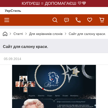
КУПУЄШ = ДОПОМАГАЄШ 💛💙
УкрСтиль
Статті
Для керівників слонів
Сайт для салону краси.
Сайт для салону краси.
05.09.2014