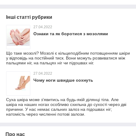
Інші статті рубрики
27.04.2022
Ознаки та як боротися з мозолями
Що таке мозолі? Мозолі є кільцеподібним потовщенням шкіри
у відповідь на постійний тиск. Вони можуть розвиватися між
пальцями ніг, на пальцях ніг чи підошвах ніг.
27.04.2022
Чому ноги швидше сохнуть
Суха шкіра може з'явитись на будь-якій ділянці тіла. Але
шкіра на наших ногах особливо схильна до сухості через дві
причини. У нас немає сальних залоз на підошвах ніг;
натомість через численні потові залози.
Про нас