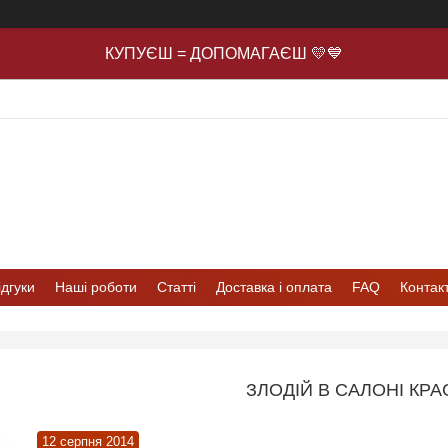
КУПУЄШ = ДОПОМАГАЄШ 💛💙
ідгуки
Наші роботи
Статті
Доставка і оплата
FAQ
Контак
ЗЛОДІЙ В САЛОНІ КРА
12 серпня 2014