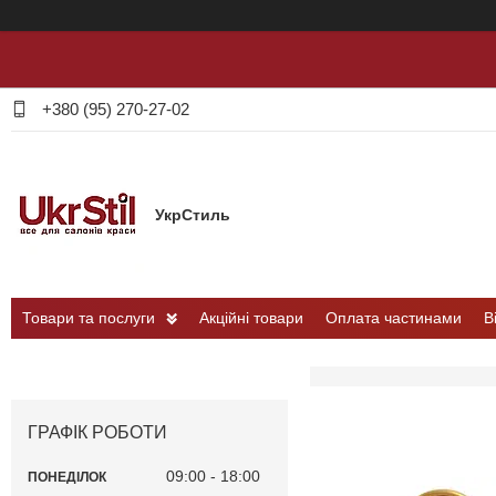
+380 (95) 270-27-02
УкрСтиль
Товари та послуги
Акційні товари
Оплата частинами
В
ГРАФІК РОБОТИ
09:00
18:00
ПОНЕДІЛОК