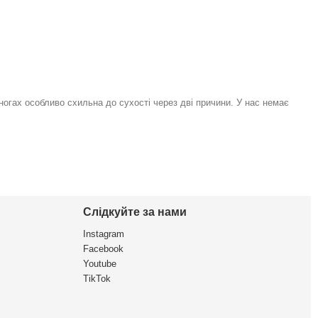
 ногах особливо схильна до сухості через дві причини. У нас немає
Слідкуйте за нами
Instagram
Facebook
Youtube
TikTok