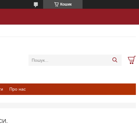
Кошик
ти
Про нас
СИ.