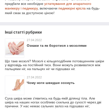
придбати все необхідне
устаткування для апаратного
манікюру і педикюру
, включаючи
педикюрні крісла
на будь-
який смак за доступною ціною!
Інші статті рубрики
27.04.2022
Ознаки та як боротися з мозолями
Що таке мозолі? Мозолі є кільцеподібним потовщенням шкіри
у відповідь на постійний тиск. Вони можуть розвиватися між
пальцями ніг, на пальцях ніг чи підошвах ніг.
27.04.2022
Чому ноги швидше сохнуть
Суха шкіра може з'явитись на будь-якій ділянці тіла. Але
шкіра на наших ногах особливо схильна до сухості через дві
причини. У нас немає сальних залоз на підошвах ніг;