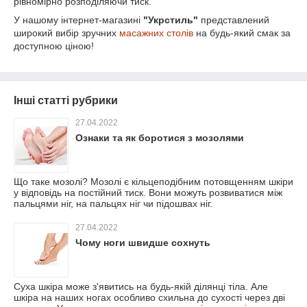
рівномірно розподіляючи тиск.
У нашому інтернет-магазині
"Укрстиль"
представлений
широкий вибір зручних
масажних столів
на будь-який смак за
доступною ціною!
Інші статті рубрики
27.04.2022
Ознаки та як боротися з мозолями
Що таке мозолі? Мозолі є кільцеподібним потовщенням шкіри
у відповідь на постійний тиск. Вони можуть розвиватися між
пальцями ніг, на пальцях ніг чи підошвах ніг.
27.04.2022
Чому ноги швидше сохнуть
Суха шкіра може з'явитись на будь-якій ділянці тіла. Але
шкіра на наших ногах особливо схильна до сухості через дві