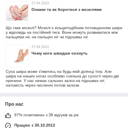
27.04.2022
Ознаки та як боротися з мозолями
Що таке мозолі? Мозолі є кільцеподібним потовщенням шкіри
у відповідь на постійний тиск. Вони можуть розвиватися між
пальцями ніг, на пальцях ніг чи підошвах ніг.
27.04.2022
Чому ноги швидше сохнуть
Суха шкіра може з'явитись на будь-якій ділянці тіла. Але
шкіра на наших ногах особливо схильна до сухості через дві
причини. У нас немає сальних залоз на підошвах ніг;
натомість через численні потові залози.
Про нас
97% позитивних з 38 відгуків за рік
Працює з 30.10.2012