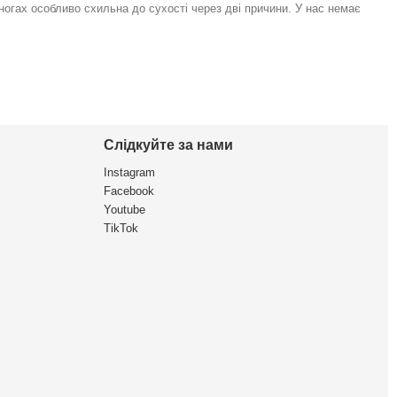
 ногах особливо схильна до сухості через дві причини. У нас немає
Слідкуйте за нами
Instagram
Facebook
Youtube
TikTok