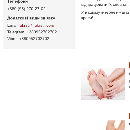
відпрацювати їх сповна..
+380 (95) 270-27-02
У нашому інтернет-магаз
краси!
ukrstil@ukrstil.com
+380952702702
+380952702702