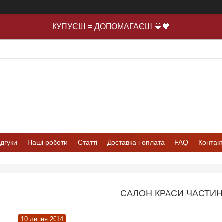
КУПУЄШ = ДОПОМАГАЄШ 💛💙
ідгуки
Наші роботи
Статті
Доставка і оплата
FAQ
Контак
САЛОН КРАСИ ЧАСТИН
10 липня 2014