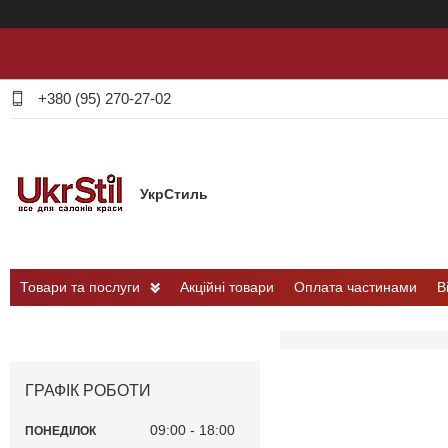
+380 (95) 270-27-02
УкрСтиль
Товари та послуги
Акційні товари
Оплата частинами
В
ГРАФІК РОБОТИ
09:00
18:00
ПОНЕДІЛОК