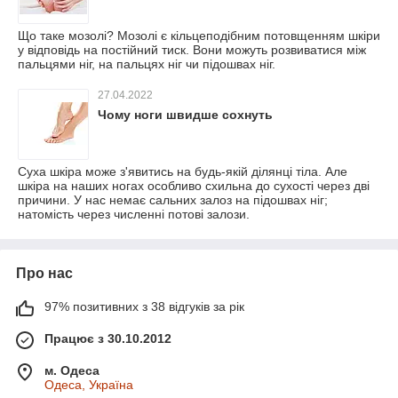
Що таке мозолі? Мозолі є кільцеподібним потовщенням шкіри
у відповідь на постійний тиск. Вони можуть розвиватися між
пальцями ніг, на пальцях ніг чи підошвах ніг.
27.04.2022
Чому ноги швидше сохнуть
Суха шкіра може з'явитись на будь-якій ділянці тіла. Але
шкіра на наших ногах особливо схильна до сухості через дві
причини. У нас немає сальних залоз на підошвах ніг;
натомість через численні потові залози.
Про нас
97% позитивних з 38 відгуків за рік
Працює з 30.10.2012
м. Одеса
Одеса, Україна