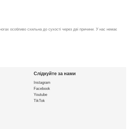
 ногах особливо схильна до сухості через дві причини. У нас немає
Слідкуйте за нами
Instagram
Facebook
Youtube
TikTok