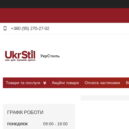
+380 (95) 270-27-02
УкрСтиль
Товари та послуги
Акційні товари
Оплата частинами
В
ГРАФІК РОБОТИ
09:00
18:00
ПОНЕДІЛОК