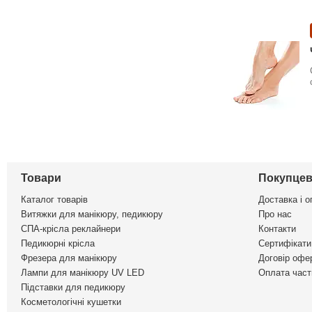
Товари
Покупцев
Каталог товарів
Доставка і о
Витяжки для манікюру, педикюру
Про нас
СПА-крісла реклайнери
Контакти
Педикюрні крісла
Сертифікати 
Фрезера для манікюру
Договір офе
Лампи для манікюру UV LED
Оплата част
Підставки для педикюру
Косметологічні кушетки