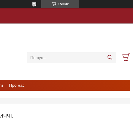
Кошик
ти
Про нас
ЧЧІ.