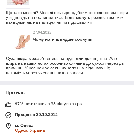
Що таке мозолі? Мозолі є кільцеподібним потовщенням шкіри
у відповідь на постійний тиск. Вони можуть розвиватися між
пальцями ніг, на пальцях ніг чи підошвах ніг.
27.04.2022
Чому ноги швидше сохнуть
Суха шкіра може з'явитись на будь-якій ділянці тіла. Але
шкіра на наших ногах особливо схильна до сухості через дві
причини. У нас немає сальних залоз на підошвах ніг;
натомість через численні потові залози.
Про нас
97% позитивних з 38 відгуків за рік
Працює з 30.10.2012
м. Одеса
Одеса, Україна