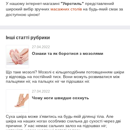
У нашому інтернет-магазині
"Укрстиль"
представлений
широкий вибір зручних
масажних столів
на будь-який смак за
доступною ціною!
Інші статті рубрики
27.04.2022
Ознаки та як боротися з мозолями
Що таке мозолі? Мозолі є кільцеподібним потовщенням шкіри
у відповідь на постійний тиск. Вони можуть розвиватися між
пальцями ніг, на пальцях ніг чи підошвах ніг.
27.04.2022
Чому ноги швидше сохнуть
Суха шкіра може з'явитись на будь-якій ділянці тіла. Але
шкіра на наших ногах особливо схильна до сухості через дві
причини. У нас немає сальних залоз на підошвах ніг;