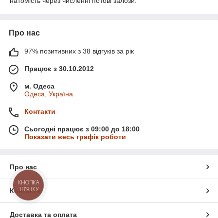
натомість через численні потові залози.
Про нас
97% позитивних з 38 відгуків за рік
Працює з 30.10.2012
м. Одеса
Одеса, Україна
Контакти
Сьогодні працює з 09:00 до 18:00
Показати весь графік роботи
Про нас
КНОПКА
ЗВ'ЯЗКУ
Контакти
Доставка та оплата