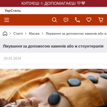
КУПУЄШ = ДОПОМАГАЄШ 💛💙
УкрСтиль
Статті
Масаж
Лікування за допомогою каменів або ж
Лікування за допомогою каменів або ж стоунтерапія
20.01.2014