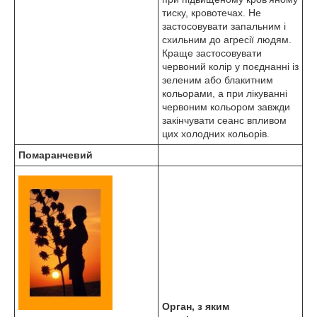
тиску, кровотечах. Не
застосовувати запальним і
схильним до агресії людям.
Краще застосовувати
червоний колір у поєднанні із
зеленим або блакитним
кольорами, а при лікуванні
червоним кольором завжди
закінчувати сеанс впливом
цих холодних кольорів.
Помаранчевий
Орган, з яким