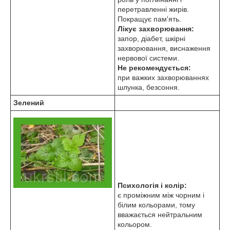
перетравленні жирів.
Покращує пам'ять.
Лікує захворювання:
запор, діабет, шкірні
захворювання, виснаження
нервової системи.
Не рекомендується:
при важких захворюваннях
шлунка, безсоння.
Зелений
Психологія і колір:
є проміжним між чорним і
білим кольорами, тому
вважається нейтральним
кольором.