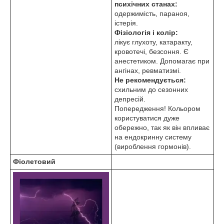
психічних станах:
одержимість, параноя,
істерія.
Фізіологія і колір:
лікує глухоту, катаракту,
кровотечі, безсоння. Є
анестетиком. Допомагає при
ангінах, ревматизмі.
Не рекомендується:
схильним до сезонних
депресій.
Попередження! Кольором
користуватися дуже
обережно, так як він впливає
на ендокринну систему
(вироблення гормонів).
Фіолетовий