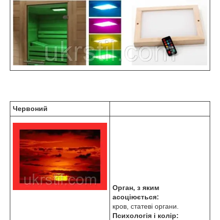
Червоний
Орган, з яким
асоціюється:
кров, статеві органи.
Психологія і колір: