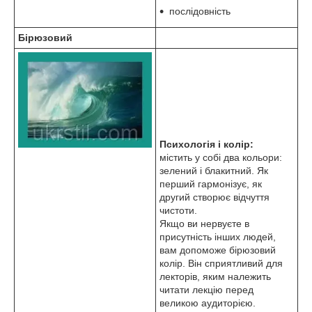
послідовність
Бірюзовий
Психологія і колір:
містить у собі два кольори:
зелений і блакитний. Як
перший гармонізує, як
другий створює відчуття
чистоти.
Якщо ви нервуєте в
присутність інших людей,
вам допоможе бірюзовий
колір. Він сприятливий для
лекторів, яким належить
читати лекцію перед
великою аудиторією.