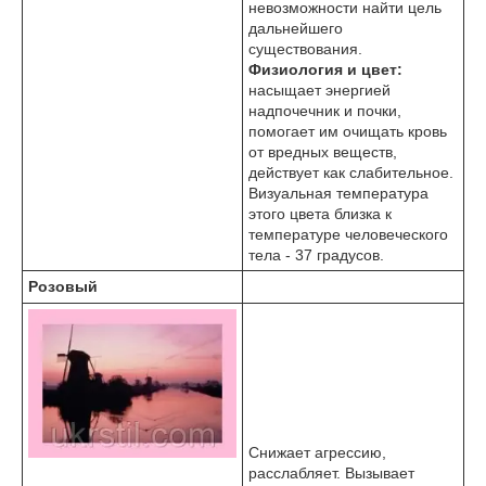
невозможности найти цель
дальнейшего
существования.
Физиология и цвет:
насыщает энергией
надпочечник и почки,
помогает им очищать кровь
от вредных веществ,
действует как слабительное.
Визуальная температура
этого цвета близка к
температуре человеческого
тела - 37 градусов.
Розовый
Снижает агрессию,
расслабляет. Вызывает