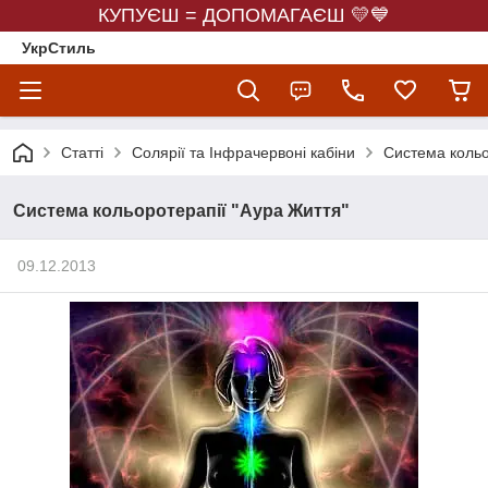
КУПУЄШ = ДОПОМАГАЄШ 💛💙
УкрСтиль
Статті
Солярії та Інфрачервоні кабіни
Система кольо
Система кольоротерапії "Аура Життя"
09.12.2013