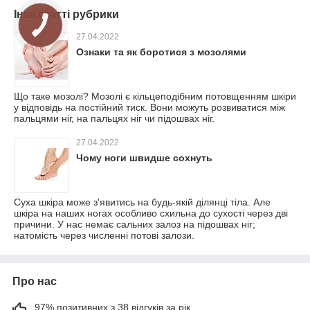
Інші статті рубрики
27.04.2022
Ознаки та як боротися з мозолями
Що таке мозолі? Мозолі є кільцеподібним потовщенням шкіри
у відповідь на постійний тиск. Вони можуть розвиватися між
пальцями ніг, на пальцях ніг чи підошвах ніг.
27.04.2022
Чому ноги швидше сохнуть
Суха шкіра може з'явитись на будь-якій ділянці тіла. Але
шкіра на наших ногах особливо схильна до сухості через дві
причини. У нас немає сальних залоз на підошвах ніг;
натомість через численні потові залози.
Про нас
97% позитивних з 38 відгуків за рік