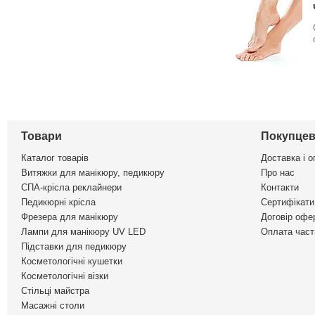
Товари
Покупцев
Каталог товарів
Доставка і о
Витяжки для манікюру, педикюру
Про нас
СПА-крісла реклайнери
Контакти
Педикюрні крісла
Сертифікати 
Фрезера для манікюру
Договір офе
Лампи для манікюру UV LED
Оплата част
Підставки для педикюру
Косметологічні кушетки
Косметологічні візки
Стільці майстра
Масажні столи