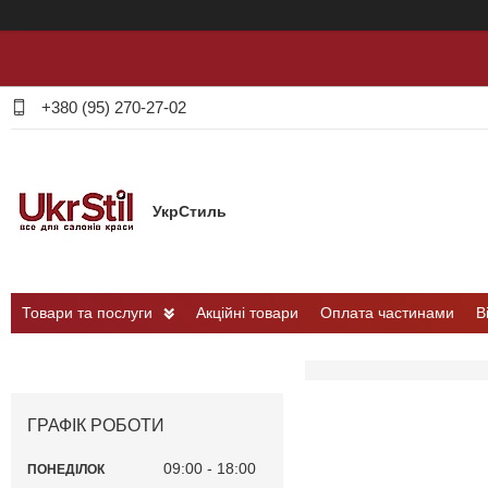
+380 (95) 270-27-02
УкрСтиль
Товари та послуги
Акційні товари
Оплата частинами
В
ГРАФІК РОБОТИ
09:00
18:00
ПОНЕДІЛОК