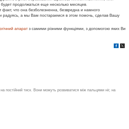
и будет продолжаться еще несколько месяцев.
т факт, что она безболезненна, безвредна и намного
 и радуясь, а мы Вам постараемся в этом помочь, сделав Вашу
огічний апарат
з самими різними функціями, з допомогою яких Ви
на постійний тиск. Вони можуть розвиватися між пальцями ніг, на