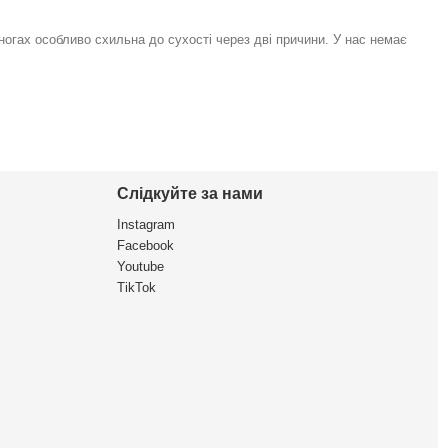
 ногах особливо схильна до сухості через дві причини. У нас немає
Слідкуйте за нами
Instagram
Facebook
Youtube
TikTok