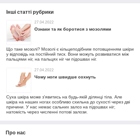
Інші статті рубрики
27.04.2022
Ознаки та як боротися з мозолями
Що таке мозолі? Мозолі є кільцеподібним потовщенням шкіри
у відповідь на постійний тиск. Вони можуть розвиватися між
пальцями ніг, на пальцях ніг чи підошвах ніг.
27.04.2022
Чому ноги швидше сохнуть
Суха шкіра може з'явитись на будь-якій ділянці тіла. Але
шкіра на наших ногах особливо схильна до сухості через дві
причини. У нас немає сальних залоз на підошвах ніг;
натомість через численні потові залози.
Про нас