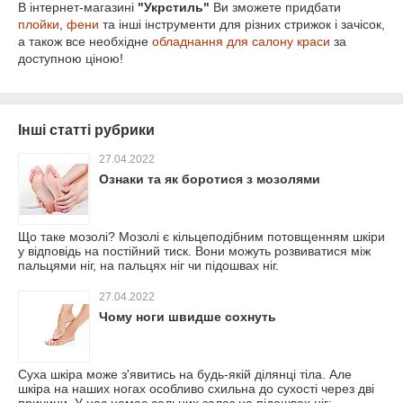
В інтернет-магазині
"Укрстиль"
Ви зможете придбати
плойки
,
фени
та інші інструменти для різних стрижок і зачісок,
а також все необхідне
обладнання для салону краси
за
доступною ціною!
Інші статті рубрики
27.04.2022
Ознаки та як боротися з мозолями
Що таке мозолі? Мозолі є кільцеподібним потовщенням шкіри
у відповідь на постійний тиск. Вони можуть розвиватися між
пальцями ніг, на пальцях ніг чи підошвах ніг.
27.04.2022
Чому ноги швидше сохнуть
Суха шкіра може з'явитись на будь-якій ділянці тіла. Але
шкіра на наших ногах особливо схильна до сухості через дві