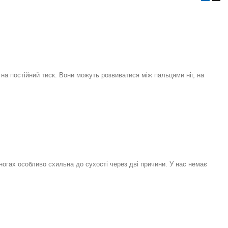
на постійний тиск. Вони можуть розвиватися між пальцями ніг, на
 ногах особливо схильна до сухості через дві причини. У нас немає