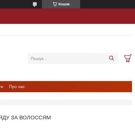
Кошик
ти
Про нас
ЯДУ ЗА ВОЛОССЯМ