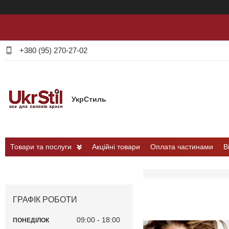
+380 (95) 270-27-02
УкрСтиль
Товари та послуги
Акційні товари
Оплата частинами
В
ГРАФІК РОБОТИ
09:00
18:00
ПОНЕДІЛОК