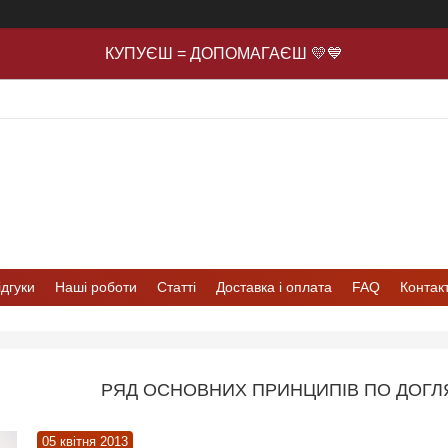
КУПУЄШ = ДОПОМАГАЄШ 💛💙
ідгуки
Наші роботи
Статті
Доставка і оплата
FAQ
Контак
РЯД ОСНОВНИХ ПРИНЦИПІВ ПО ДОГЛ
05 квітня 2013