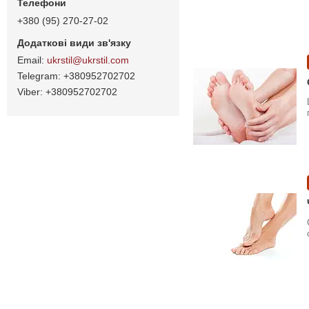
+380 (95) 270-27-02
ukrstil@ukrstil.com
+380952702702
+380952702702