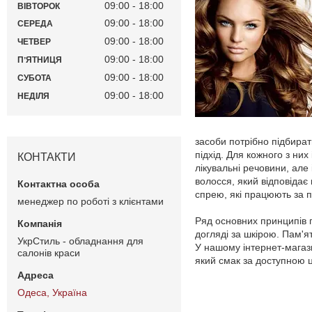
09:00
18:00
ВІВТОРОК
09:00
18:00
СЕРЕДА
09:00
18:00
ЧЕТВЕР
09:00
18:00
ПʼЯТНИЦЯ
09:00
18:00
СУБОТА
09:00
18:00
НЕДІЛЯ
засоби потрібно підбират
підхід. Для кожного з них
КОНТАКТИ
лікувальні речовини, але
волосся, який відповідає
спрею, які працюють за п
менеджер по роботі з клієнтами
Ряд основних принципів 
догляді за шкірою. Пам'я
УкрСтиль - обладнання для
У нашому інтернет-магаз
салонів краси
який смак за доступною 
Одеса, Україна