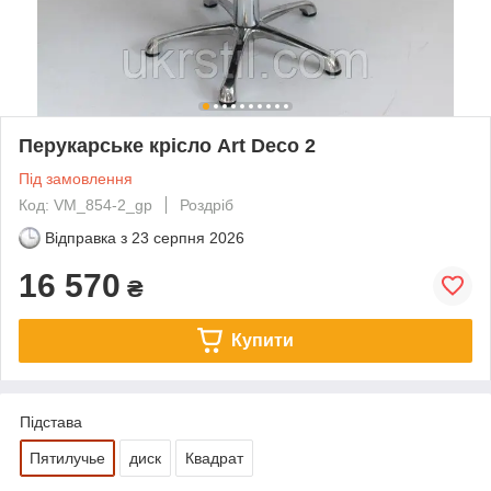
Перукарське крісло Art Deco 2
Під замовлення
Код: VM_854-2_gp
Роздріб
Відправка з
23 серпня 2026
16 570
₴
Купити
Підстава
Пятилучье
диск
Квадрат