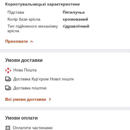
Користувальницькі характеристики
Підстава
Пятилучье
Колір бази крісла
хромований
Тип підйомного механізму
гідравлічний
крісла
Приховати
Умови доставки
Нова Пошта
Доставка Курʼєром Нової пошти
Доставка поштою
Всі умови доставки
Умови оплати
Оплатити частинами