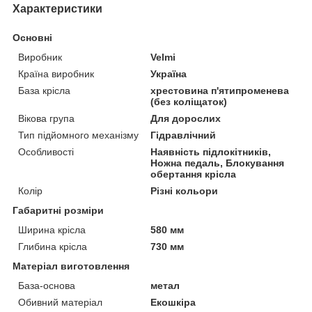
Характеристики
Основні
Виробник
Velmi
Країна виробник
Україна
База крісла
хрестовина п'ятипроменева
(без коліщаток)
Вікова група
Для дорослих
Тип підйомного механізму
Гідравлічний
Особливості
Наявність підлокітників,
Ножна педаль, Блокування
обертання крісла
Колір
Різні кольори
Габаритні розміри
Ширина крісла
580 мм
Глибина крісла
730 мм
Матеріал виготовлення
База-основа
метал
Обивний матеріал
Екошкіра